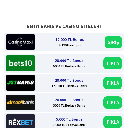
EN IYI BAHIS VE CASINO SITELERI
12.000 TL Bonus
GİRİŞ
+ 120 Freespin
20.000 TL Bonus
TIKLA
5000 TL Bedava Bahis
20.000 TL Bonus
TIKLA
+ 5.000 TL Bedava Bahis
20.000 TL Bonus
TIKLA
3000 TL Bedava Bahis
5.000 TL Bonus
TIKLA
5.000 TL Bedava Bahis