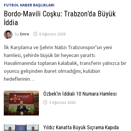
FUTBOL HABER BAŞLIKLARI
Bordo-Mavili Coşku: Trabzon’da Büyük
İddia
by
Emre
6 Ağustos 2026
İlk Karşılama ve Şehrin Nabzı Trabzonspor’un yeni
hamlesi, şehirde büyük bir heyecan yarattı.
Havalimanında toplanan kalabalık, transferin yalnızca bir
oyuncu gelişinden ibaret olmadığını; kulübün
hedeflerinin…
Özbek’in İddialı 10 Numara Hamlesi
3 Ağustos 2026
Yıldız Kanatta Büyük Sıçrama Kapıda