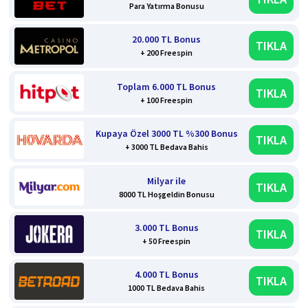
Para Yatırma Bonusu
20.000 TL Bonus
TIKLA
+ 200 Freespin
Toplam 6.000 TL Bonus
TIKLA
+ 100 Freespin
Kupaya Özel 3000 TL %300 Bonus
TIKLA
+ 3000 TL Bedava Bahis
Milyar ile
TIKLA
8000 TL Hoşgeldin Bonusu
3.000 TL Bonus
TIKLA
+ 50 Freespin
4.000 TL Bonus
TIKLA
1000 TL Bedava Bahis