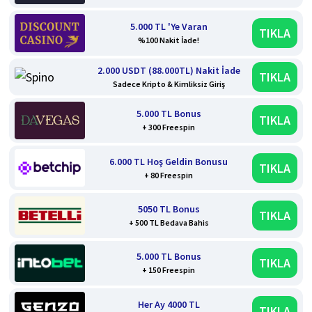
5.000 TL 'Ye Varan
TIKLA
%100 Nakit İade!
2.000 USDT (88.000TL) Nakit İade
TIKLA
Sadece Kripto & Kimliksiz Giriş
5.000 TL Bonus
TIKLA
+ 300 Freespin
6.000 TL Hoş Geldin Bonusu
TIKLA
+ 80 Freespin
5050 TL Bonus
TIKLA
+ 500 TL Bedava Bahis
5.000 TL Bonus
TIKLA
+ 150 Freespin
Her Ay 4000 TL
TIKLA