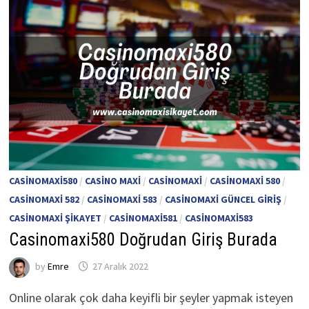
CASINOMAXI580
/
CASINO MAXI
/
CASINOMAXI
/
CASINOMAXI 580
/
CASINOMAXI 582
/
CASINOMAXI 583
/
CASINOMAXI GÜNCEL GIRIŞ
/
CASINOMAXI ŞIKAYET
/
CASINOMAXI581
/
CASINOMAXI583
Casinomaxi580 Doğrudan Giriş Burada
by
Emre
27 Aralık 2022
Online olarak çok daha keyifli bir şeyler yapmak isteyen