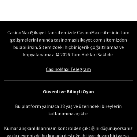
CasinoMaxiŞikayet fan sitemizde CasinoMaxi sitesinin tüm
gelişmelerini anında casinomaxisikayet.com sitemizden
bulabilirsin. Sitemizdeki hiçbir içerik çoğaltılamaz ve
kopyalanamaz. © 2026 Tüm Hakları Saklıdır.
CasinoMaxi Telegram
Güvenli ve Bilinçli Oyun
Bu platform yalnızca 18 yaş ve üzerindeki bireylerin
kullanımına açıktır.
Kumar alışkanlıklarınızın kontrolden çıktığını düşünüyorsanız
ya da çevrenizde bu konuda desteğe ihtiyaç duyan biri varsa,