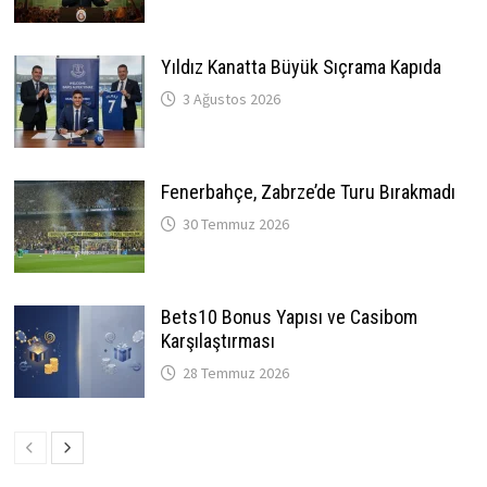
Yıldız Kanatta Büyük Sıçrama Kapıda
3 Ağustos 2026
Fenerbahçe, Zabrze’de Turu Bırakmadı
30 Temmuz 2026
Bets10 Bonus Yapısı ve Casibom
Karşılaştırması
28 Temmuz 2026