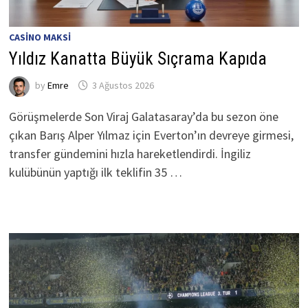
CASINO MAKSI
Yıldız Kanatta Büyük Sıçrama Kapıda
by
Emre
3 Ağustos 2026
Görüşmelerde Son Viraj Galatasaray’da bu sezon öne
çıkan Barış Alper Yılmaz için Everton’ın devreye girmesi,
transfer gündemini hızla hareketlendirdi. İngiliz
kulübünün yaptığı ilk teklifin 35 …