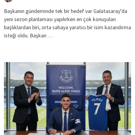
Başkanın gündeminde tek bir hedef var Galatasaray’da
yeni sezon planlaması yapılırken en çok konuşulan
başlıklardan biri, orta sahaya yaratıcı bir isim kazandırma
isteği oldu. Başkan …