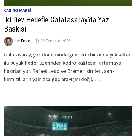
CASINO MAKSI
İki Dev Hedefle Galatasaray’da Yaz
Baskısı
by
Emre
22 Temmuz 2026
Galatasaray, yaz döneminde gündemi bir anda yükselten
iki büyük hedef üzerinden kadro kalitesini artırmaya
hazırlanıyor. Rafael Leao ve Bremer isimleri, sarı-
kırmızılıların yalnızca güç arayışını değil, …