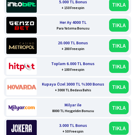
5.000 TL Bonus
TIKLA
+ 150 Freespin
Her Ay 4000 TL
TIKLA
Para Yatırma Bonusu
20.000 TL Bonus
TIKLA
+ 200 Freespin
Toplam 6.000 TL Bonus
TIKLA
+ 100 Freespin
Kupaya Özel 3000 TL %300 Bonus
TIKLA
+ 3000 TL Bedava Bahis
Milyar ile
TIKLA
8000 TL Hoşgeldin Bonusu
3.000 TL Bonus
TIKLA
+ 50 Freespin