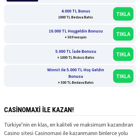
4.000 TL Bonus
TIKLA
1000 TL Bedava Bahis
10.000 TL Hoşgeldin Bonusu
TIKLA
+ 50 Freespin
5.000 TL İade Bonusu
TIKLA
+ 1000 TL Risksiz Bahis
Winnit ile 5.000 TL Hoş Geldin
TIKLA
Bonusu
+ 500 TL Bedava Bahis
CASINOMAXI ILE KAZAN!
Türkiye’nin en klas, en kaliteli ve maksimum kazandıran
Casino sitesi Casinomaxi ile kazanmanın binlerce yolu