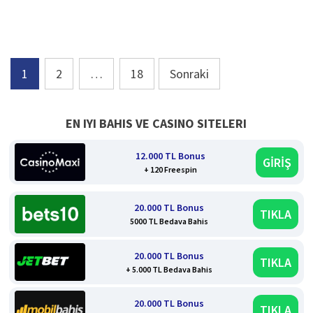
Yazı
1
2
…
18
Sonraki
sayfalaması
EN IYI BAHIS VE CASINO SITELERI
12.000 TL Bonus
GİRİŞ
+ 120 Freespin
20.000 TL Bonus
TIKLA
5000 TL Bedava Bahis
20.000 TL Bonus
TIKLA
+ 5.000 TL Bedava Bahis
20.000 TL Bonus
TIKLA