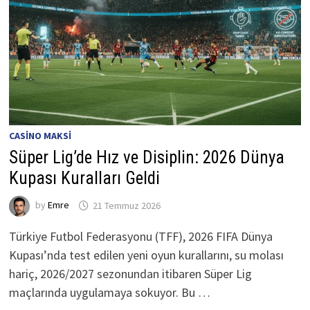
CASINO MAKSI
Süper Lig’de Hız ve Disiplin: 2026 Dünya
Kupası Kuralları Geldi
by
Emre
21 Temmuz 2026
Türkiye Futbol Federasyonu (TFF), 2026 FIFA Dünya
Kupası’nda test edilen yeni oyun kurallarını, su molası
hariç, 2026/2027 sezonundan itibaren Süper Lig
maçlarında uygulamaya sokuyor. Bu …