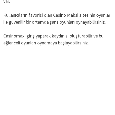
var.
Kullanıcıların favorisi olan Casino Maksi sitesinin oyunları
ile güvenilir bir ortamda şans oyunları oynayabilirsiniz.
Casinomaxi giriş yaparak kaydınızı oluşturabilir ve bu
eğlenceli oyunları oynamaya başlayabilirsiniz.