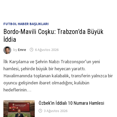
FUTBOL HABER BAŞLIKLARI
Bordo-Mavili Coşku: Trabzon’da Büyük
İddia
by
Emre
6 Ağustos 2026
İlk Karşılama ve Şehrin Nabzı Trabzonspor’un yeni
hamlesi, şehirde büyük bir heyecan yarattı.
Havalimanında toplanan kalabalık, transferin yalnızca bir
oyuncu gelişinden ibaret olmadığını; kulübün
hedeflerinin…
Özbek’in İddialı 10 Numara Hamlesi
3 Ağustos 2026