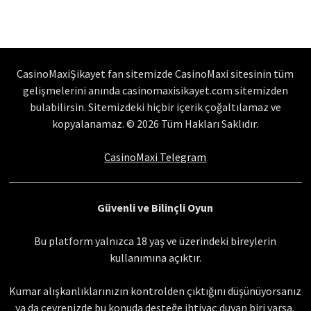
CasinoMaxiŞikayet fan sitemizde CasinoMaxi sitesinin tüm
gelişmelerini anında casinomaxisikayet.com sitemizden
bulabilirsin. Sitemizdeki hiçbir içerik çoğaltılamaz ve
kopyalanamaz. © 2026 Tüm Hakları Saklıdır.
CasinoMaxi Telegram
Güvenli ve Bilinçli Oyun
Bu platform yalnızca 18 yaş ve üzerindeki bireylerin
kullanımına açıktır.
Kumar alışkanlıklarınızın kontrolden çıktığını düşünüyorsanız