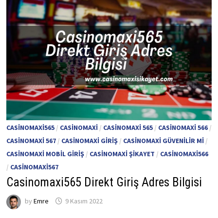
CASINOMAXI565
/
CASINOMAXI
/
CASINOMAXI 565
/
CASINOMAXI 566
/
CASINOMAXI 567
/
CASINOMAXI GIRIŞ
/
CASINOMAXI GÜVENILIR MI
/
CASINOMAXI MOBIL GIRIŞ
/
CASINOMAXI ŞIKAYET
/
CASINOMAXI566
/
CASINOMAXI567
Casinomaxi565 Direkt Giriş Adres Bilgisi
by
Emre
9 Kasım 2022