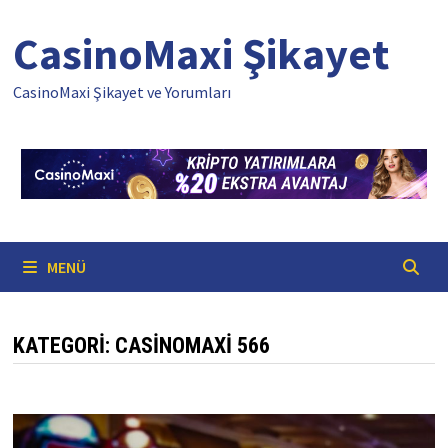
İçeriğe
CasinoMaxi Şikayet
geç
CasinoMaxi Şikayet ve Yorumları
MENÜ
KATEGORI:
CASINOMAXI 566