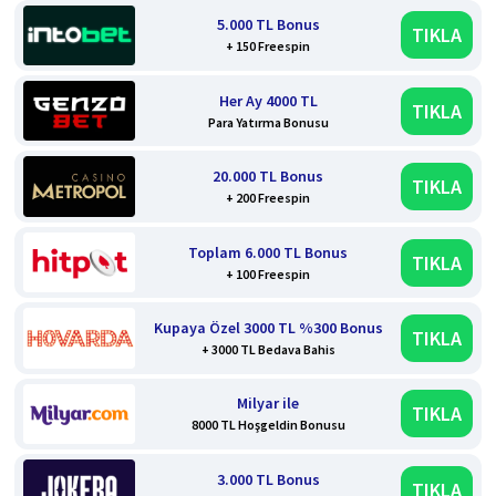
5.000 TL Bonus
TIKLA
+ 150 Freespin
Her Ay 4000 TL
TIKLA
Para Yatırma Bonusu
20.000 TL Bonus
TIKLA
+ 200 Freespin
Toplam 6.000 TL Bonus
TIKLA
+ 100 Freespin
Kupaya Özel 3000 TL %300 Bonus
TIKLA
+ 3000 TL Bedava Bahis
Milyar ile
TIKLA
8000 TL Hoşgeldin Bonusu
3.000 TL Bonus
TIKLA