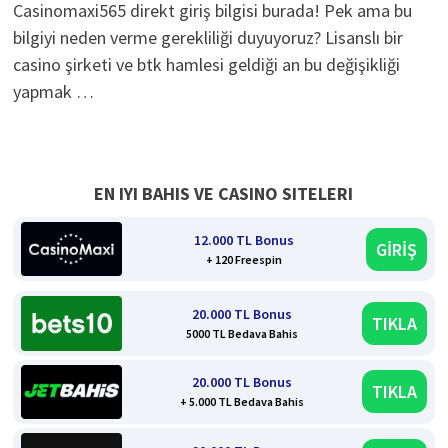
Casinomaxi565 direkt giriş bilgisi burada! Pek ama bu
bilgiyi neden verme gerekliliği duyuyoruz? Lisanslı bir
casino şirketi ve btk hamlesi geldiği an bu değişikliği
yapmak …
EN IYI BAHIS VE CASINO SITELERI
12.000 TL Bonus
GİRİŞ
+ 120 Freespin
20.000 TL Bonus
TIKLA
5000 TL Bedava Bahis
20.000 TL Bonus
TIKLA
+ 5.000 TL Bedava Bahis