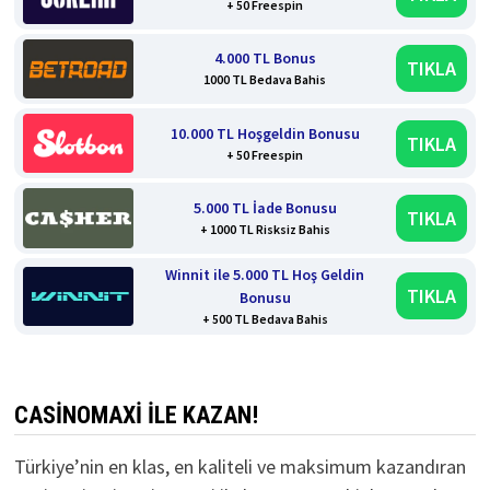
+ 50 Freespin
4.000 TL Bonus
TIKLA
1000 TL Bedava Bahis
10.000 TL Hoşgeldin Bonusu
TIKLA
+ 50 Freespin
5.000 TL İade Bonusu
TIKLA
+ 1000 TL Risksiz Bahis
Winnit ile 5.000 TL Hoş Geldin
TIKLA
Bonusu
+ 500 TL Bedava Bahis
CASINOMAXI ILE KAZAN!
Türkiye’nin en klas, en kaliteli ve maksimum kazandıran