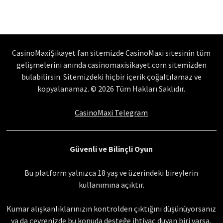
CasinoMaxiŞikayet fan sitemizde CasinoMaxi sitesinin tüm
gelişmelerini anında casinomaxisikayet.com sitemizden
bulabilirsin. Sitemizdeki hiçbir içerik çoğaltılamaz ve
kopyalanamaz. © 2026 Tüm Hakları Saklıdır.
CasinoMaxi Telegram
Güvenli ve Bilinçli Oyun
Bu platform yalnızca 18 yaş ve üzerindeki bireylerin
kullanımına açıktır.
Kumar alışkanlıklarınızın kontrolden çıktığını düşünüyorsanız
ya da çevrenizde bu konuda desteğe ihtiyaç duyan biri varsa,