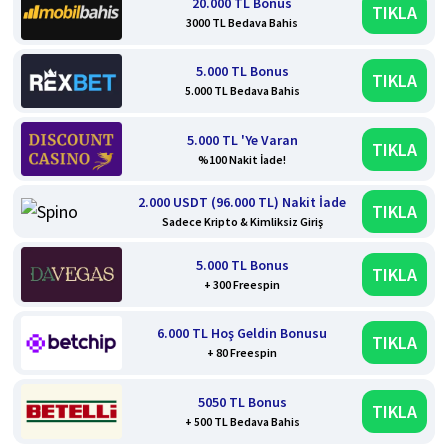
20.000 TL Bonus
TIKLA
3000 TL Bedava Bahis
5.000 TL Bonus
TIKLA
5.000 TL Bedava Bahis
5.000 TL 'Ye Varan
TIKLA
%100 Nakit İade!
2.000 USDT (96.000 TL) Nakit İade
TIKLA
Sadece Kripto & Kimliksiz Giriş
5.000 TL Bonus
TIKLA
+ 300 Freespin
6.000 TL Hoş Geldin Bonusu
TIKLA
+ 80 Freespin
5050 TL Bonus
TIKLA
+ 500 TL Bedava Bahis