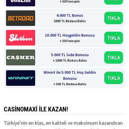
+ 50 Freespin
4.000 TL Bonus
TIKLA
1000 TL Bedava Bahis
10.000 TL Hoşgeldin Bonusu
TIKLA
+ 50 Freespin
5.000 TL İade Bonusu
TIKLA
+ 1000 TL Risksiz Bahis
Winnit ile 5.000 TL Hoş Geldin
TIKLA
Bonusu
+ 500 TL Bedava Bahis
CASINOMAXI ILE KAZAN!
Türkiye’nin en klas, en kaliteli ve maksimum kazandıran