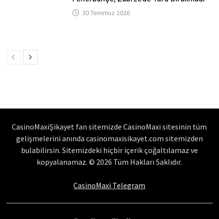
Fenerbahçe, Zabrze’de Turu Bırakmadı
30 Temmuz 2026
CasinoMaxiŞikayet fan sitemizde CasinoMaxi sitesinin tüm
gelişmelerini anında casinomaxisikayet.com sitemizden
bulabilirsin. Sitemizdeki hiçbir içerik çoğaltılamaz ve
kopyalanamaz. © 2026 Tüm Hakları Saklıdır.
CasinoMaxi Telegram