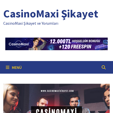
İçeriğe
CasinoMaxi Şikayet
geç
CasinoMaxi Şikayet ve Yorumları
MENÜ