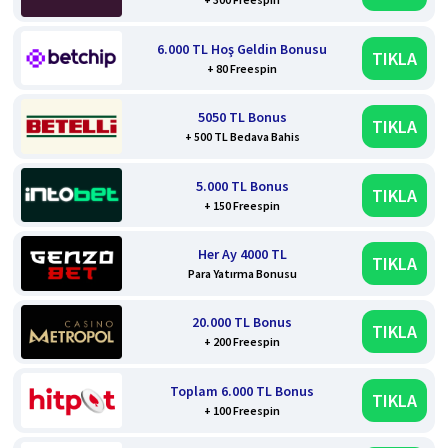
6.000 TL Hoş Geldin Bonusu
TIKLA
+ 80 Freespin
5050 TL Bonus
TIKLA
+ 500 TL Bedava Bahis
5.000 TL Bonus
TIKLA
+ 150 Freespin
Her Ay 4000 TL
TIKLA
Para Yatırma Bonusu
20.000 TL Bonus
TIKLA
+ 200 Freespin
Toplam 6.000 TL Bonus
TIKLA
+ 100 Freespin