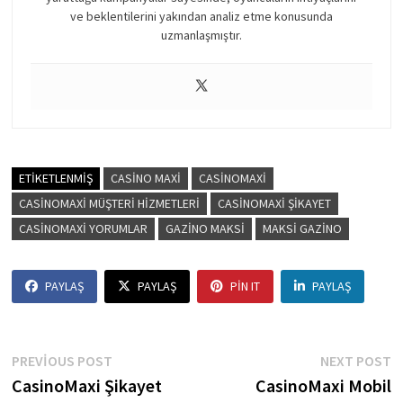
ve beklentilerini yakından analiz etme konusunda
uzmanlaşmıştır.
ETIKETLENMIŞ
CASINO MAXI
CASINOMAXI
CASINOMAXI MÜŞTERI HIZMETLERI
CASINOMAXI ŞIKAYET
CASINOMAXI YORUMLAR
GAZINO MAKSI
MAKSI GAZINO
PAYLAŞ
PAYLAŞ
PIN IT
PAYLAŞ
Yazı
Previous
N
PREVIOUS POST
NEXT POST
post:
p
CasinoMaxi Şikayet
CasinoMaxi Mobil
gezinmesi