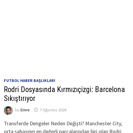
FUTBOL HABER BAŞLIKLARI
Rodri Dosyasında Kırmızıçizgi: Barcelona
Sıkıştırıyor
by
Emre
7 Ağustos 2026
Transferde Dengeler Neden Değişti? Manchester City,