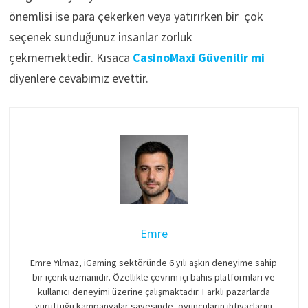
önemlisi ise para çekerken veya yatırırken bir çok
seçenek sunduğunuz insanlar zorluk
çekmemektedir. Kısaca
CasinoMaxi Güvenilir mi
diyenlere cevabımız evettir.
Emre
Emre Yılmaz, iGaming sektöründe 6 yılı aşkın deneyime sahip
bir içerik uzmanıdır. Özellikle çevrim içi bahis platformları ve
kullanıcı deneyimi üzerine çalışmaktadır. Farklı pazarlarda
yürüttüğü kampanyalar sayesinde, oyuncuların ihtiyaçlarını