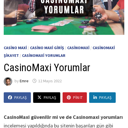
CASINO MAXI
/
CASINO MAXI GIRIŞ
/
CASINOMAXI
/
CASINOMAXI
ŞIKAYET
/
CASINOMAXI YORUMLAR
CasinoMaxi Yorumlar
by
Emre
12 Mayıs 2022
PAYLAŞ
PAYLAŞ
PIN IT
PAYLAŞ
CasinoMaxi güvenilir mi ve de Casinomaxi yorumları
incelemesi yapıldığında bu sitenin başarıları gün gibi