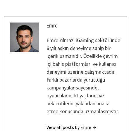
Emre
Emre Yılmaz, iGaming sektöründe
6 yılı aşkın deneyime sahip bir
içerik uzmanıdır. Özellikle çevrim
içi bahis platformları ve kullanıcı
deneyimi üzerine çalışmaktadır.
Farklı pazarlarda yürüttüğü
kampanyalar sayesinde,
oyuncuların ihtiyaçlarını ve
beklentilerini yakından analiz
etme konusunda uzmanlaşmıştır.
View all posts by Emre →