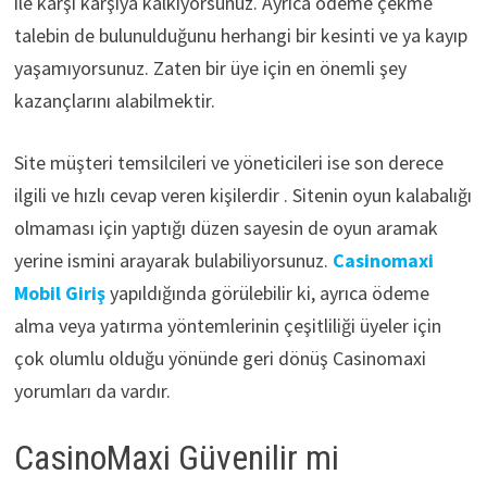
ile karşı karşıya kalkıyorsunuz. Ayrıca ödeme çekme
talebin de bulunulduğunu herhangi bir kesinti ve ya kayıp
yaşamıyorsunuz. Zaten bir üye için en önemli şey
kazançlarını alabilmektir.
Site müşteri temsilcileri ve yöneticileri ise son derece
ilgili ve hızlı cevap veren kişilerdir . Sitenin oyun kalabalığı
olmaması için yaptığı düzen sayesin de oyun aramak
yerine ismini arayarak bulabiliyorsunuz.
Casinomaxi
Mobil Giriş
yapıldığında görülebilir ki, ayrıca ödeme
alma veya yatırma yöntemlerinin çeşitliliği üyeler için
çok olumlu olduğu yönünde geri dönüş Casinomaxi
yorumları da vardır.
CasinoMaxi Güvenilir mi