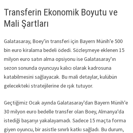
Transferin Ekonomik Boyutu ve
Mali Şartları
Galatasaray, Boey’in transferi için Bayern Münih’e 500
bin euro kiralama bedeli ödedi. Sözleşmeye eklenen 15
milyon euro satın alma opsiyonu ise Galatasaray’ın
sezon sonunda oyuncuyu kalıcı olarak kadrosuna
katabilmesini sağlayacak. Bu mali detaylar, kulübün
gelecekteki stratejilerine de ışık tutuyor.
Geçtiğimiz Ocak ayında Galatasaray’dan Bayern Münih’e
30 milyon euro bedelle transfer olan Boey, Almanya’da
istediği başarıyı yakalayamadı. Sadece 15 maçta forma
giyen oyuncu, bir asistle sınırlı katkı sağladı. Bu durum,