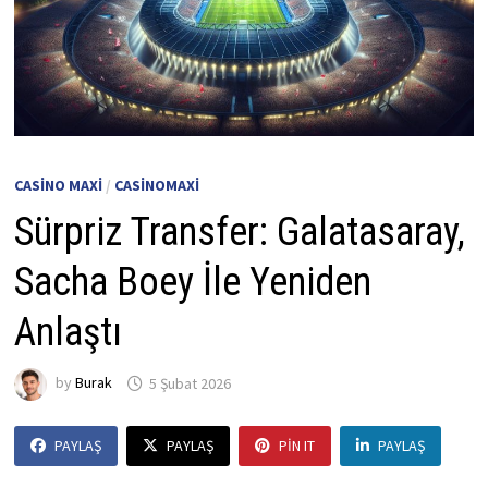
CASINO MAXI
/
CASINOMAXI
Sürpriz Transfer: Galatasaray,
Sacha Boey İle Yeniden
Anlaştı
by
Burak
5 Şubat 2026
PAYLAŞ
PAYLAŞ
PIN IT
PAYLAŞ