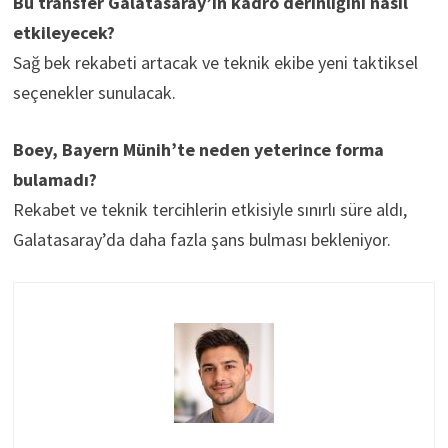
Bu transfer Galatasaray’ın kadro derinliğini nasıl
etkileyecek?
Sağ bek rekabeti artacak ve teknik ekibe yeni taktiksel
seçenekler sunulacak.
Boey, Bayern Münih’te neden yeterince forma
bulamadı?
Rekabet ve teknik tercihlerin etkisiyle sınırlı süre aldı,
Galatasaray’da daha fazla şans bulması bekleniyor.