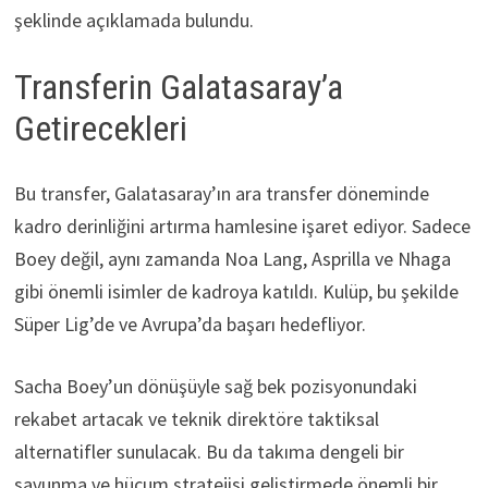
şeklinde açıklamada bulundu.
Transferin Galatasaray’a
Getirecekleri
Bu transfer, Galatasaray’ın ara transfer döneminde
kadro derinliğini artırma hamlesine işaret ediyor. Sadece
Boey değil, aynı zamanda Noa Lang, Asprilla ve Nhaga
gibi önemli isimler de kadroya katıldı. Kulüp, bu şekilde
Süper Lig’de ve Avrupa’da başarı hedefliyor.
Sacha Boey’un dönüşüyle sağ bek pozisyonundaki
rekabet artacak ve teknik direktöre taktiksal
alternatifler sunulacak. Bu da takıma dengeli bir
savunma ve hücum stratejisi geliştirmede önemli bir