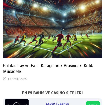
Galatasaray ve Fatih Karagümrük Arasındaki Kritik
Mücadele
16 Aralık 2025
EN IYI BAHIS VE CASINO SITELERI
12.000 TL Bonus