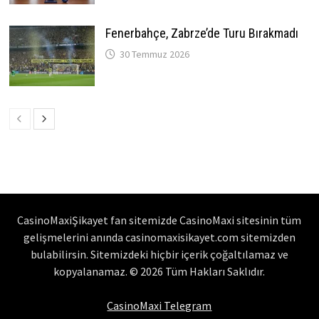
Fenerbahçe, Zabrze’de Turu Bırakmadı
30 Temmuz 2026
CasinoMaxiŞikayet fan sitemizde CasinoMaxi sitesinin tüm
gelişmelerini anında casinomaxisikayet.com sitemizden
bulabilirsin. Sitemizdeki hiçbir içerik çoğaltılamaz ve
kopyalanamaz. © 2026 Tüm Hakları Saklıdır.
CasinoMaxi Telegram