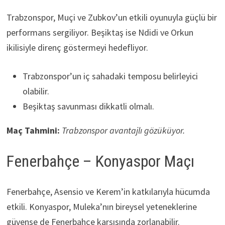
Trabzonspor, Muçi ve Zubkov’un etkili oyunuyla güçlü bir
performans sergiliyor. Beşiktaş ise Ndidi ve Orkun
ikilisiyle direnç göstermeyi hedefliyor.
Trabzonspor’un iç sahadaki temposu belirleyici
olabilir.
Beşiktaş savunması dikkatli olmalı.
Maç Tahmini:
Trabzonspor avantajlı gözüküyor.
Fenerbahçe – Konyaspor Maçı
Fenerbahçe, Asensio ve Kerem’in katkılarıyla hücumda
etkili. Konyaspor, Muleka’nın bireysel yeteneklerine
güvense de Fenerbahçe karşısında zorlanabilir.