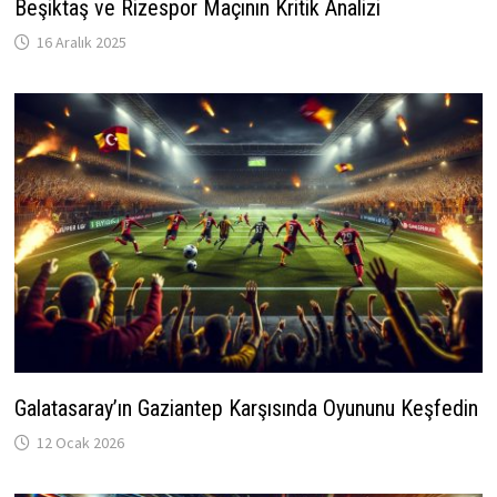
Beşiktaş ve Rizespor Maçının Kritik Analizi
16 Aralık 2025
Galatasaray’ın Gaziantep Karşısında Oyununu Keşfedin
12 Ocak 2026