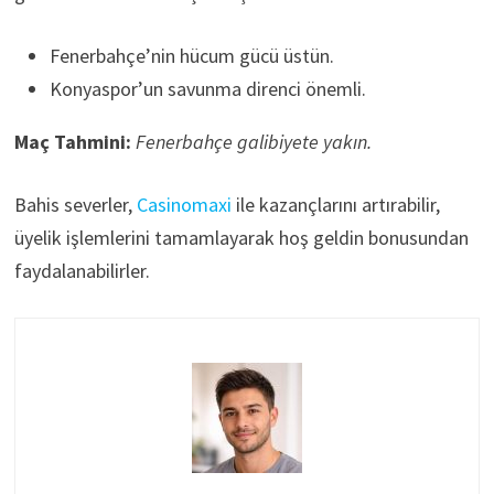
Fenerbahçe’nin hücum gücü üstün.
Konyaspor’un savunma direnci önemli.
Maç Tahmini:
Fenerbahçe galibiyete yakın.
Bahis severler,
Casinomaxi
ile kazançlarını artırabilir,
üyelik işlemlerini tamamlayarak hoş geldin bonusundan
faydalanabilirler.