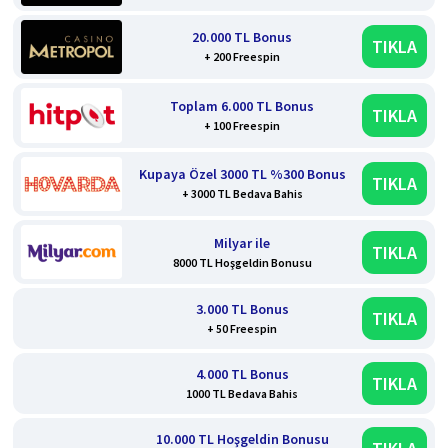
20.000 TL Bonus
TIKLA
+ 200 Freespin
Toplam 6.000 TL Bonus
TIKLA
+ 100 Freespin
Kupaya Özel 3000 TL %300 Bonus
TIKLA
+ 3000 TL Bedava Bahis
Milyar ile
TIKLA
8000 TL Hoşgeldin Bonusu
3.000 TL Bonus
TIKLA
+ 50 Freespin
4.000 TL Bonus
TIKLA
1000 TL Bedava Bahis
10.000 TL Hoşgeldin Bonusu