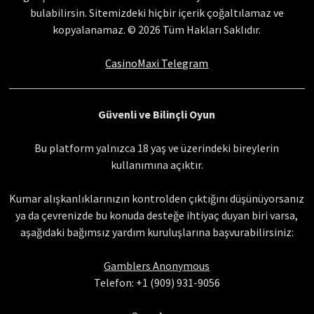
gelişmelerini anında casinomaxisikayet.com sitemizden
bulabilirsin. Sitemizdeki hiçbir içerik çoğaltılamaz ve
kopyalanamaz. © 2026 Tüm Hakları Saklıdır.
CasinoMaxi Telegram
Güvenli ve Bilinçli Oyun
Bu platform yalnızca 18 yaş ve üzerindeki bireylerin
kullanımına açıktır.
Kumar alışkanlıklarınızın kontrolden çıktığını düşünüyorsanız
ya da çevrenizde bu konuda desteğe ihtiyaç duyan biri varsa,
aşağıdaki bağımsız yardım kuruluşlarına başvurabilirsiniz:
Gamblers Anonymous
Telefon: +1 (909) 931-9056