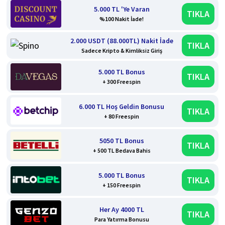
5.000 TL 'Ye Varan
TIKLA
%100 Nakit İade!
2.000 USDT (88.000TL) Nakit İade
TIKLA
Sadece Kripto & Kimliksiz Giriş
5.000 TL Bonus
TIKLA
+ 300 Freespin
6.000 TL Hoş Geldin Bonusu
TIKLA
+ 80 Freespin
5050 TL Bonus
TIKLA
+ 500 TL Bedava Bahis
5.000 TL Bonus
TIKLA
+ 150 Freespin
Her Ay 4000 TL
TIKLA
Para Yatırma Bonusu