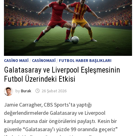
CASINO MAXI
/
CASINOMAXI
/
FUTBOL HABER BAŞLIKLARI
Galatasaray ve Liverpool Eşleşmesinin
Futbol Üzerindeki Etkisi
by
Burak
26 Şubat 2026
Jamie Carragher, CBS Sports’ta yaptığı
değerlendirmelerde Galatasaray ve Liverpool
karşılaşmasına dair öngörülerini paylaştı. Kesin bir
güvenle “Galatasaray’ı yüzde 99 oranında geçeriz”