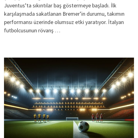
Juventus’ta sıkıntılar baş göstermeye başladı. İlk
karşılaşmada sakatlanan Bremer’in durumu, takımın
performansı üzerinde olumsuz etki yaratıyor. İtalyan
futbolcusunun rövanş …