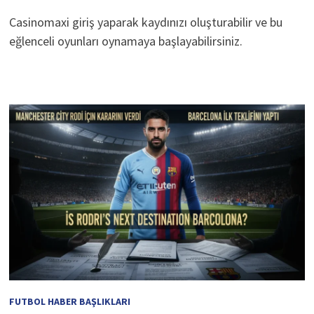
Casinomaxi giriş yaparak kaydınızı oluşturabilir ve bu
eğlenceli oyunları oynamaya başlayabilirsiniz.
FUTBOL HABER BAŞLIKLARI