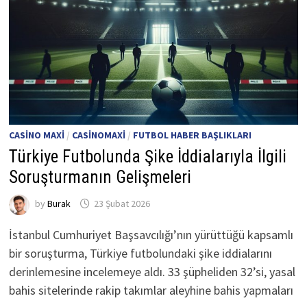
CASINO MAXI
/
CASINOMAXI
/
FUTBOL HABER BAŞLIKLARI
Türkiye Futbolunda Şike İddialarıyla İlgili
Soruşturmanın Gelişmeleri
by
Burak
23 Şubat 2026
İstanbul Cumhuriyet Başsavcılığı’nın yürüttüğü kapsamlı
bir soruşturma, Türkiye futbolundaki şike iddialarını
derinlemesine incelemeye aldı. 33 şüpheliden 32’si, yasal
bahis sitelerinde rakip takımlar aleyhine bahis yapmaları