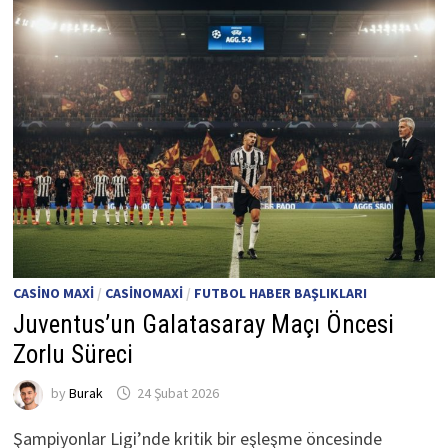
CASINO MAXI
/
CASINOMAXI
/
FUTBOL HABER BAŞLIKLARI
Juventus’un Galatasaray Maçı Öncesi
Zorlu Süreci
by
Burak
24 Şubat 2026
Şampiyonlar Ligi’nde kritik bir eşleşme öncesinde