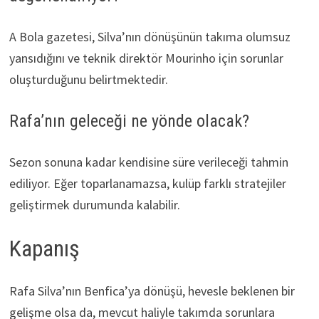
A Bola gazetesi, Silva’nın dönüşünün takıma olumsuz
yansıdığını ve teknik direktör Mourinho için sorunlar
oluşturduğunu belirtmektedir.
Rafa’nın geleceği ne yönde olacak?
Sezon sonuna kadar kendisine süre verileceği tahmin
ediliyor. Eğer toparlanamazsa, kulüp farklı stratejiler
geliştirmek durumunda kalabilir.
Kapanış
Rafa Silva’nın Benfica’ya dönüşü, hevesle beklenen bir
gelişme olsa da, mevcut haliyle takımda sorunlara