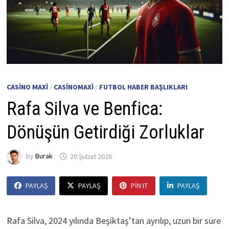
CASINO MAXI
/
CASINOMAXI
/
FUTBOL HABER BAŞLIKLARI
Rafa Silva ve Benfica:
Dönüşün Getirdiği Zorluklar
by
Burak
20 Şubat 2026
PAYLAŞ
PAYLAŞ
PIN IT
PAYLAŞ
Rafa Silva, 2024 yılında Beşiktaş’tan ayrılıp, uzun bir süre