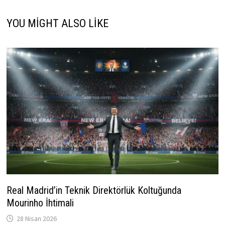
YOU MIGHT ALSO LIKE
Real Madrid’in Teknik Direktörlük Koltuğunda
Mourinho İhtimali
28 Nisan 2026