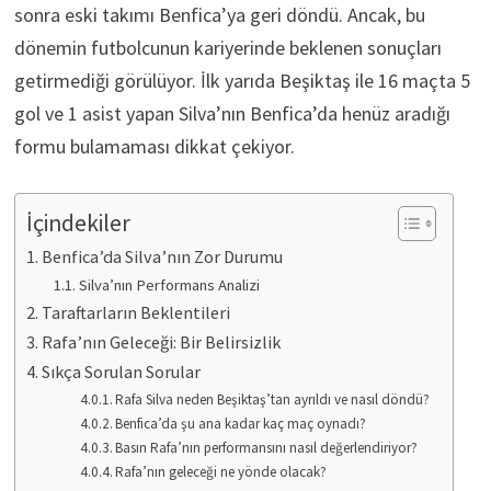
sonra eski takımı Benfica’ya geri döndü. Ancak, bu
dönemin futbolcunun kariyerinde beklenen sonuçları
getirmediği görülüyor. İlk yarıda Beşiktaş ile 16 maçta 5
gol ve 1 asist yapan Silva’nın Benfica’da henüz aradığı
formu bulamaması dikkat çekiyor.
İçindekiler
Benfica’da Silva’nın Zor Durumu
Silva’nın Performans Analizi
Taraftarların Beklentileri
Rafa’nın Geleceği: Bir Belirsizlik
Sıkça Sorulan Sorular
Rafa Silva neden Beşiktaş’tan ayrıldı ve nasıl döndü?
Benfica’da şu ana kadar kaç maç oynadı?
Basın Rafa’nın performansını nasıl değerlendiriyor?
Rafa’nın geleceği ne yönde olacak?