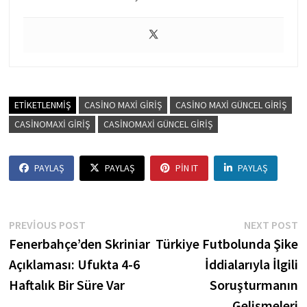
ETIKETLENMIŞ
CASINO MAXI GIRIŞ
CASINO MAXI GÜNCEL GIRIŞ
CASINOMAXI GIRIŞ
CASINOMAXI GÜNCEL GIRIŞ
PAYLAŞ
PAYLAŞ
PIN IT
PAYLAŞ
Yazı
Previous
N
PREVIOUS POST
NEXT POST
post:
p
Fenerbahçe’den Skriniar
Türkiye Futbolunda Şike
gezinmesi
Açıklaması: Ufukta 4-6
İddialarıyla İlgili
Haftalık Bir Süre Var
Soruşturmanın
Gelişmeleri