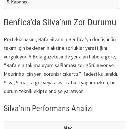
Kapanış
Benfica’da Silva’nın Zor Durumu
Portekiz basını, Rafa Silva’nın Benfica’ya dönüşünün
takım için beklenenin aksine zorluklar yarattığını
vurguluyor. A Bola gazetesinde yer alan habere göre,
“Rafa’nın takıma uyum sağlaması zor görünüyor ve
Mourinho için yeni sorunlar çıkarttı.” ifadesi kullanıldı.
Silva, 5 maçta gol veya asist katkısı yapamazken, bu
durum teknik ekipte endişe yaratıyor.
Silva’nın Performans Analizi
Maç