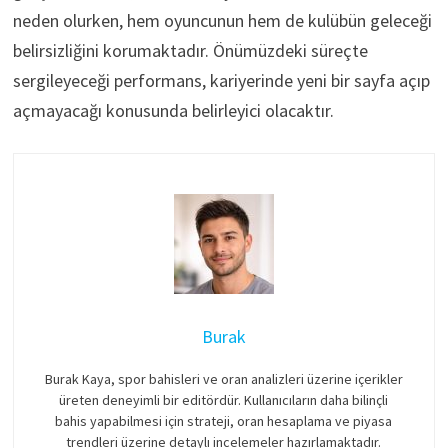
neden olurken, hem oyuncunun hem de kulübün geleceği
belirsizliğini korumaktadır. Önümüzdeki süreçte
sergileyeceği performans, kariyerinde yeni bir sayfa açıp
açmayacağı konusunda belirleyici olacaktır.
Burak
Burak Kaya, spor bahisleri ve oran analizleri üzerine içerikler
üreten deneyimli bir editördür. Kullanıcıların daha bilinçli
bahis yapabilmesi için strateji, oran hesaplama ve piyasa
trendleri üzerine detaylı incelemeler hazırlamaktadır.