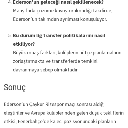
Ederson’un geleceği nasıl şekillenecek?
Maaş farkı çözüme kavuşturulmadığı takdirde,
Ederson’un takımdan ayrılması konuşuluyor.
Bu durum lig transfer politikalarını nasıl
etkiliyor?
Büyük maaş farkları, kulüplerin bütçe planlamalarını
zorlaştırmakta ve transferlerde temkinli
davranmaya sebep olmaktadır.
Sonuç
Ederson’un Çaykur Rizespor maçı sonrası aldığı
eleştiriler ve Avrupa kulüplerinden gelen düşük tekliflerin
etkisi, Fenerbahçe’de kaleci pozisyonundaki planların