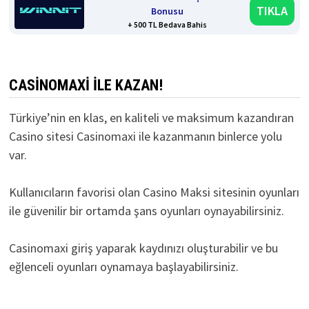
TIKLA
Bonusu
+ 500 TL Bedava Bahis
CASINOMAXI ILE KAZAN!
Türkiye’nin en klas, en kaliteli ve maksimum kazandıran
Casino sitesi Casinomaxi ile kazanmanın binlerce yolu
var.
Kullanıcıların favorisi olan Casino Maksi sitesinin oyunları
ile güvenilir bir ortamda şans oyunları oynayabilirsiniz.
Casinomaxi giriş yaparak kaydınızı oluşturabilir ve bu
eğlenceli oyunları oynamaya başlayabilirsiniz.