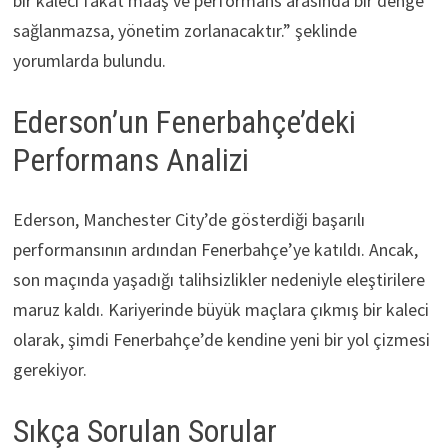
bir kaleci fakat maaş ve performans arasında bir denge
sağlanmazsa, yönetim zorlanacaktır.” şeklinde
yorumlarda bulundu.
Ederson’un Fenerbahçe’deki
Performans Analizi
Ederson, Manchester City’de gösterdiği başarılı
performansının ardından Fenerbahçe’ye katıldı. Ancak,
son maçında yaşadığı talihsizlikler nedeniyle eleştirilere
maruz kaldı. Kariyerinde büyük maçlara çıkmış bir kaleci
olarak, şimdi Fenerbahçe’de kendine yeni bir yol çizmesi
gerekiyor.
Sıkça Sorulan Sorular