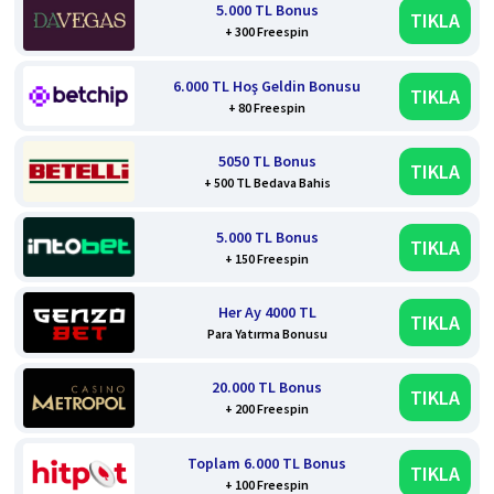
5.000 TL Bonus
TIKLA
+ 300 Freespin
6.000 TL Hoş Geldin Bonusu
TIKLA
+ 80 Freespin
5050 TL Bonus
TIKLA
+ 500 TL Bedava Bahis
5.000 TL Bonus
TIKLA
+ 150 Freespin
Her Ay 4000 TL
TIKLA
Para Yatırma Bonusu
20.000 TL Bonus
TIKLA
+ 200 Freespin
Toplam 6.000 TL Bonus
TIKLA
+ 100 Freespin