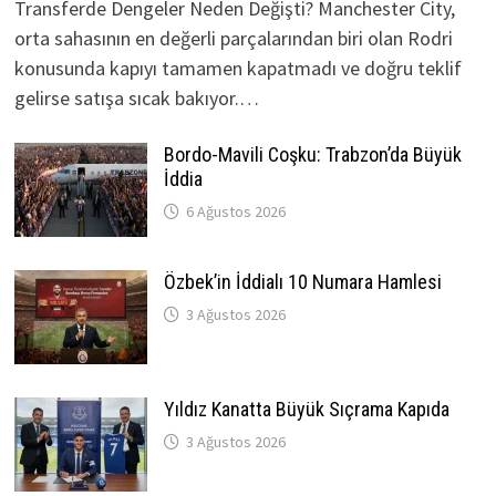
Transferde Dengeler Neden Değişti? Manchester City,
orta sahasının en değerli parçalarından biri olan Rodri
konusunda kapıyı tamamen kapatmadı ve doğru teklif
gelirse satışa sıcak bakıyor.…
Bordo-Mavili Coşku: Trabzon’da Büyük
İddia
6 Ağustos 2026
Özbek’in İddialı 10 Numara Hamlesi
3 Ağustos 2026
Yıldız Kanatta Büyük Sıçrama Kapıda
3 Ağustos 2026