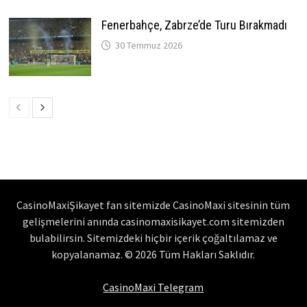
Fenerbahçe, Zabrze’de Turu Bırakmadı
30 Temmuz 2026
CasinoMaxiŞikayet fan sitemizde CasinoMaxi sitesinin tüm
gelişmelerini anında casinomaxisikayet.com sitemizden
bulabilirsin. Sitemizdeki hiçbir içerik çoğaltılamaz ve
kopyalanamaz. © 2026 Tüm Hakları Saklıdır.
CasinoMaxi Telegram