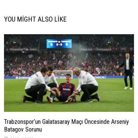
YOU MIGHT ALSO LIKE
Trabzonspor’un Galatasaray Maçı Öncesinde Arseniy
Batagov Sorunu