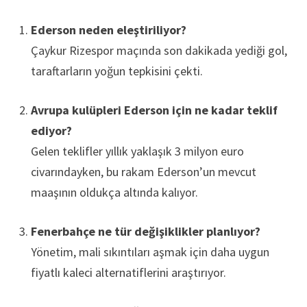
Ederson neden eleştiriliyor?
Çaykur Rizespor maçında son dakikada yediği gol,
taraftarların yoğun tepkisini çekti.
Avrupa kulüpleri Ederson için ne kadar teklif
ediyor?
Gelen teklifler yıllık yaklaşık 3 milyon euro
civarındayken, bu rakam Ederson’un mevcut
maaşının oldukça altında kalıyor.
Fenerbahçe ne tür değişiklikler planlıyor?
Yönetim, mali sıkıntıları aşmak için daha uygun
fiyatlı kaleci alternatiflerini araştırıyor.