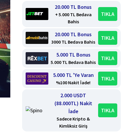
20.000 TL Bonus
TIKLA
+ 5.000 TL Bedava
Bahis
20.000 TL Bonus
TIKLA
3000 TL Bedava Bahis
5.000 TL Bonus
TIKLA
5.000 TL Bedava Bahis
5.000 TL 'Ye Varan
TIKLA
%100 Nakit İade!
2.000 USDT
(88.000TL) Nakit
TIKLA
İade
Sadece Kripto &
Kimliksiz Giriş