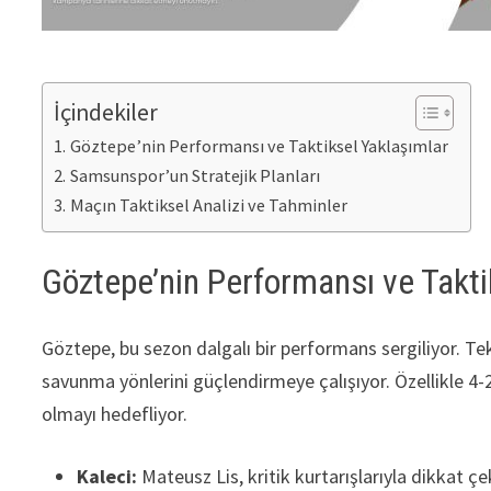
İçindekiler
Göztepe’nin Performansı ve Taktiksel Yaklaşımlar
Samsunspor’un Stratejik Planları
Maçın Taktiksel Analizi ve Tahminler
Göztepe’nin Performansı ve Takti
Göztepe, bu sezon dalgalı bir performans sergiliyor. T
savunma yönlerini güçlendirmeye çalışıyor. Özellikle 4
olmayı hedefliyor.
Kaleci:
Mateusz Lis, kritik kurtarışlarıyla dikkat çe