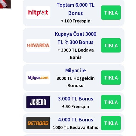
Toplam 6.000 TL
TIKLA
Bonus
+ 100 Freespin
Kupaya Özel 3000
TL %300 Bonus
TIKLA
+ 3000 TL Bedava
Bahis
Milyar ile
TIKLA
8000 TL Hoşgeldin
Bonusu
3.000 TL Bonus
TIKLA
+ 50 Freespin
4.000 TL Bonus
TIKLA
1000 TL Bedava Bahis