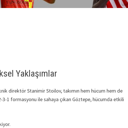
ksel Yaklaşımlar
eknik direktör Stanimir Stoilov, takımın hem hücum hem de
-2-3-1 formasyonu ile sahaya çıkan Göztepe, hücumda etkili
kiyor.