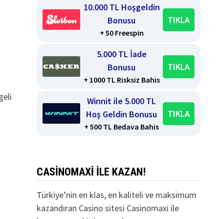
10.000 TL Hoşgeldin
TIKLA
Bonusu
+ 50 Freespin
5.000 TL İade
TIKLA
Bonusu
+ 1000 TL Risksiz Bahis
geli
Winnit ile 5.000 TL
TIKLA
Hoş Geldin Bonusu
+ 500 TL Bedava Bahis
CASINOMAXI ILE KAZAN!
Türkiye’nin en klas, en kaliteli ve maksimum
kazandıran Casino sitesi Casinomaxi ile