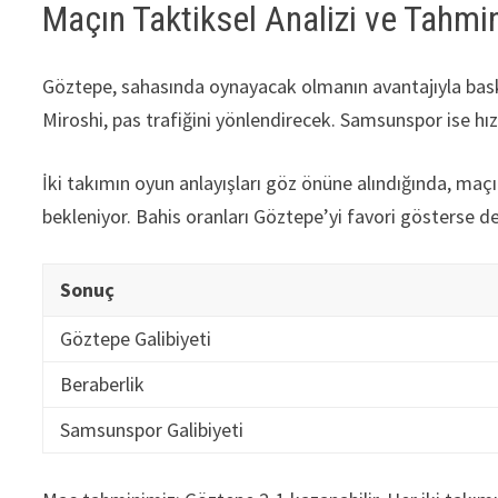
Maçın Taktiksel Analizi ve Tahmi
Göztepe, sahasında oynayacak olmanın avantajıyla baskı
Miroshi, pas trafiğini yönlendirecek. Samsunspor ise hı
İki takımın oyun anlayışları göz önüne alındığında, m
bekleniyor. Bahis oranları Göztepe’yi favori gösterse 
Sonuç
Göztepe Galibiyeti
Beraberlik
Samsunspor Galibiyeti