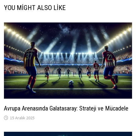
YOU MIGHT ALSO LIKE
Avrupa Arenasında Galatasaray: Strateji ve Mücadele
15 Aralık 2025