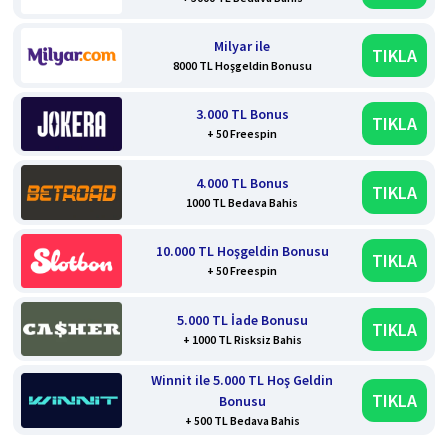
Milyar ile
TIKLA
8000 TL Hoşgeldin Bonusu
3.000 TL Bonus
TIKLA
+ 50 Freespin
4.000 TL Bonus
TIKLA
1000 TL Bedava Bahis
10.000 TL Hoşgeldin Bonusu
TIKLA
+ 50 Freespin
5.000 TL İade Bonusu
TIKLA
+ 1000 TL Risksiz Bahis
Winnit ile 5.000 TL Hoş Geldin
TIKLA
Bonusu
+ 500 TL Bedava Bahis