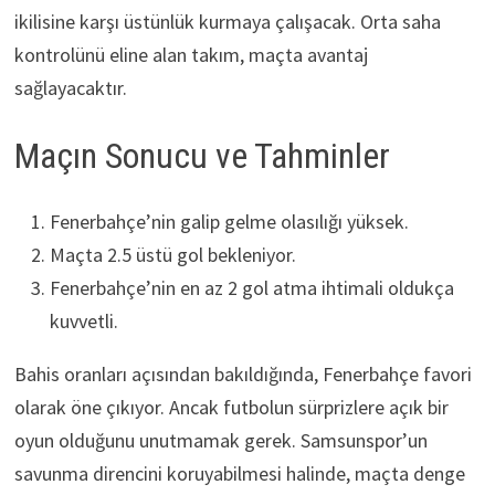
ikilisine karşı üstünlük kurmaya çalışacak. Orta saha
kontrolünü eline alan takım, maçta avantaj
sağlayacaktır.
Maçın Sonucu ve Tahminler
Fenerbahçe’nin galip gelme olasılığı yüksek.
Maçta 2.5 üstü gol bekleniyor.
Fenerbahçe’nin en az 2 gol atma ihtimali oldukça
kuvvetli.
Bahis oranları açısından bakıldığında, Fenerbahçe favori
olarak öne çıkıyor. Ancak futbolun sürprizlere açık bir
oyun olduğunu unutmamak gerek. Samsunspor’un
savunma direncini koruyabilmesi halinde, maçta denge