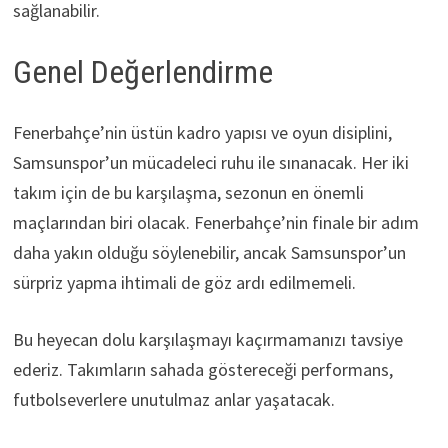
sağlanabilir.
Genel Değerlendirme
Fenerbahçe’nin üstün kadro yapısı ve oyun disiplini,
Samsunspor’un mücadeleci ruhu ile sınanacak. Her iki
takım için de bu karşılaşma, sezonun en önemli
maçlarından biri olacak. Fenerbahçe’nin finale bir adım
daha yakın olduğu söylenebilir, ancak Samsunspor’un
sürpriz yapma ihtimali de göz ardı edilmemeli.
Bu heyecan dolu karşılaşmayı kaçırmamanızı tavsiye
ederiz. Takımların sahada göstereceği performans,
futbolseverlere unutulmaz anlar yaşatacak.