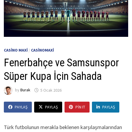
CASINO MAXI
/
CASINOMAXI
Fenerbahçe ve Samsunspor
Süper Kupa İçin Sahada
by
Burak
5 Ocak 2026
PAYLAŞ
PAYLAŞ
PIN IT
PAYLAŞ
Türk futbolunun merakla beklenen karşılaşmalarından