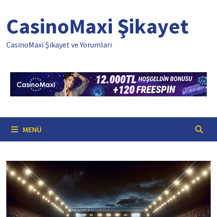
İçeriğe
CasinoMaxi Şikayet
geç
CasinoMaxi Şikayet ve Yorumları
MENÜ