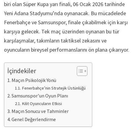
biri olan Süper Kupa yarı finali, 06 Ocak 2026 tarihinde
Yeni Adana Stadyumu’nda oynanacak. Bu mücadelede
Fenerbahçe ve Samsunspor, finale çıkabilmek için karşı
karşıya gelecek. Tek maç üzerinden oynanan bu tür
karşılaşmalar, takımların taktiksel zekasını ve
oyuncuların bireysel performanslarını ön plana çıkarıyor.
İçindekiler
Maçın Psikolojik Yönü
Fenerbahçe’nin Stratejik Üstünlüğü
Samsunspor’un Oyun Planı
Kilit Oyuncuların Etkisi
Maçın Sonucu ve Tahminler
Genel Değerlendirme