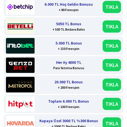
6.000 TL Hoş Geldin Bonusu
TIKLA
+ 80 Freespin
5050 TL Bonus
TIKLA
+ 500 TL Bedava Bahis
5.000 TL Bonus
TIKLA
+ 150 Freespin
Her Ay 4000 TL
TIKLA
Para Yatırma Bonusu
20.000 TL Bonus
TIKLA
+ 200 Freespin
Toplam 6.000 TL Bonus
TIKLA
+ 100 Freespin
Kupaya Özel 3000 TL %300 Bonus
TIKLA
+ 3000 TL Bedava Bahis