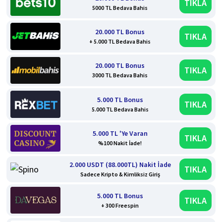
TIKLA
5000 TL Bedava Bahis
20.000 TL Bonus
TIKLA
+ 5.000 TL Bedava Bahis
20.000 TL Bonus
TIKLA
3000 TL Bedava Bahis
5.000 TL Bonus
TIKLA
5.000 TL Bedava Bahis
5.000 TL 'Ye Varan
TIKLA
%100 Nakit İade!
2.000 USDT (88.000TL) Nakit İade
TIKLA
Sadece Kripto & Kimliksiz Giriş
5.000 TL Bonus
TIKLA
+ 300 Freespin