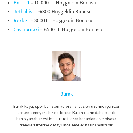
Bets10
– 10.000TL Hoşgeldin Bonusu
Jetbahis
– %300 Hoşgeldin Bonusu
Rexbet
– 3000TL Hoşgeldin Bonusu
Casinomaxi
– 6500TL Hoşgeldin Bonusu
Burak
Burak Kaya, spor bahisleri ve oran analizleri üzerine içerikler
üreten deneyimli bir editördür. Kullanıcıların daha bilinçli
bahis yapabilmesi için strateji, oran hesaplama ve piyasa
trendleri üzerine detaylı incelemeler hazırlamaktadır.