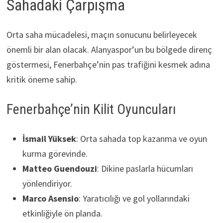
Sahadaki Çarpışma
Orta saha mücadelesi, maçın sonucunu belirleyecek
önemli bir alan olacak. Alanyaspor’un bu bölgede direnç
göstermesi, Fenerbahçe’nin pas trafiğini kesmek adına
kritik öneme sahip.
Fenerbahçe’nin Kilit Oyuncuları
İsmail Yüksek
: Orta sahada top kazanma ve oyun
kurma görevinde.
Matteo Guendouzi
: Dikine paslarla hücumları
yönlendiriyor.
Marco Asensio
: Yaratıcılığı ve gol yollarındaki
etkinliğiyle ön planda.