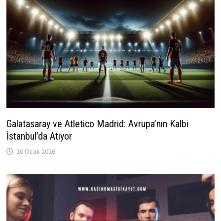
Galatasaray ve Atletico Madrid: Avrupa’nın Kalbi
İstanbul’da Atıyor
20 Ocak 2026