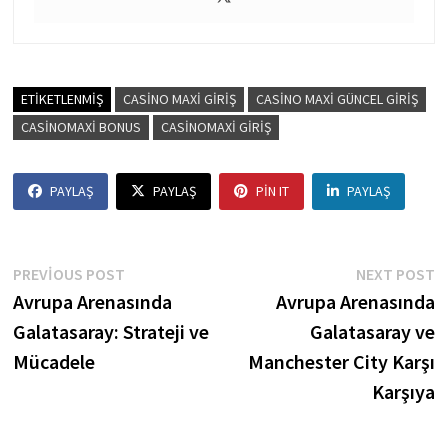
ETIKETLENMIŞ
CASINO MAXI GIRIŞ
CASINO MAXI GÜNCEL GIRIŞ
CASINOMAXI BONUS
CASINOMAXI GIRIŞ
PAYLAŞ
PAYLAŞ
PIN IT
PAYLAŞ
Yazı
Previous
N
PREVIOUS POST
NEXT POST
post:
p
Avrupa Arenasında
Avrupa Arenasında
gezinmesi
Galatasaray: Strateji ve
Galatasaray ve
Mücadele
Manchester City Karşı
Karşıya