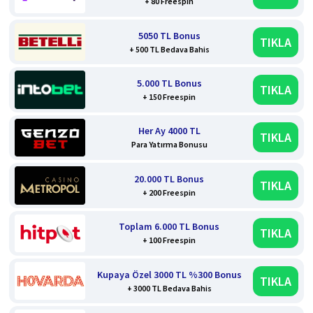
+ 80 Freespin
5050 TL Bonus
TIKLA
+ 500 TL Bedava Bahis
5.000 TL Bonus
TIKLA
+ 150 Freespin
Her Ay 4000 TL
TIKLA
Para Yatırma Bonusu
20.000 TL Bonus
TIKLA
+ 200 Freespin
Toplam 6.000 TL Bonus
TIKLA
+ 100 Freespin
Kupaya Özel 3000 TL %300 Bonus
TIKLA
+ 3000 TL Bedava Bahis