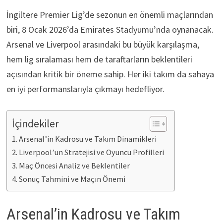
İngiltere Premier Lig’de sezonun en önemli maçlarından
biri, 8 Ocak 2026’da Emirates Stadyumu’nda oynanacak.
Arsenal ve Liverpool arasındaki bu büyük karşılaşma,
hem lig sıralaması hem de taraftarların beklentileri
açısından kritik bir öneme sahip. Her iki takım da sahaya
en iyi performanslarıyla çıkmayı hedefliyor.
İçindekiler
Arsenal’in Kadrosu ve Takım Dinamikleri
Liverpool’un Stratejisi ve Oyuncu Profilleri
Maç Öncesi Analiz ve Beklentiler
Sonuç Tahmini ve Maçın Önemi
Arsenal’in Kadrosu ve Takım