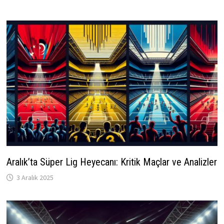
Aralık’ta Süper Lig Heyecanı: Kritik Maçlar ve Analizler
3 Aralık 2025