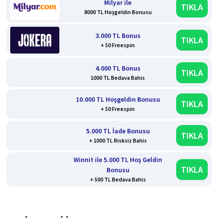
Milyar ile
TIKLA
8000 TL Hoşgeldin Bonusu
3.000 TL Bonus
TIKLA
+ 50 Freespin
4.000 TL Bonus
TIKLA
1000 TL Bedava Bahis
10.000 TL Hoşgeldin Bonusu
TIKLA
+ 50 Freespin
5.000 TL İade Bonusu
TIKLA
+ 1000 TL Risksiz Bahis
Winnit ile 5.000 TL Hoş Geldin
TIKLA
Bonusu
+ 500 TL Bedava Bahis