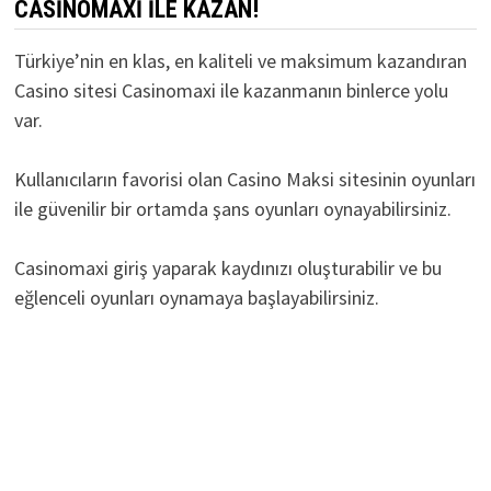
CASINOMAXI ILE KAZAN!
Türkiye’nin en klas, en kaliteli ve maksimum kazandıran
Casino sitesi Casinomaxi ile kazanmanın binlerce yolu
var.
Kullanıcıların favorisi olan Casino Maksi sitesinin oyunları
ile güvenilir bir ortamda şans oyunları oynayabilirsiniz.
Casinomaxi giriş yaparak kaydınızı oluşturabilir ve bu
eğlenceli oyunları oynamaya başlayabilirsiniz.