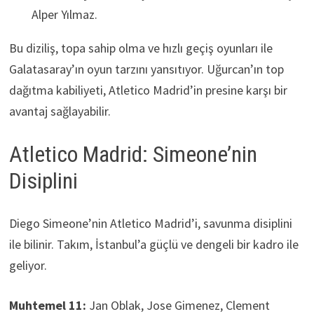
Alper Yılmaz.
Bu diziliş, topa sahip olma ve hızlı geçiş oyunları ile
Galatasaray’ın oyun tarzını yansıtıyor. Uğurcan’ın top
dağıtma kabiliyeti, Atletico Madrid’in presine karşı bir
avantaj sağlayabilir.
Atletico Madrid: Simeone’nin
Disiplini
Diego Simeone’nin Atletico Madrid’i, savunma disiplini
ile bilinir. Takım, İstanbul’a güçlü ve dengeli bir kadro ile
geliyor.
Muhtemel 11:
Jan Oblak, Jose Gimenez, Clement