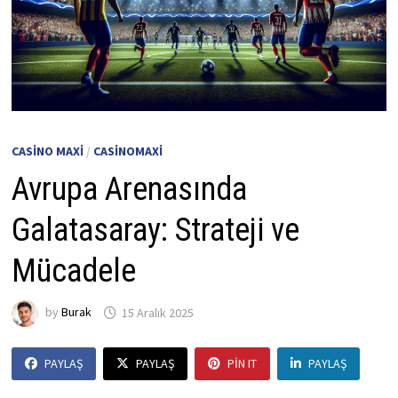
CASINO MAXI
/
CASINOMAXI
Avrupa Arenasında
Galatasaray: Strateji ve
Mücadele
by
Burak
15 Aralık 2025
PAYLAŞ
PAYLAŞ
PIN IT
PAYLAŞ