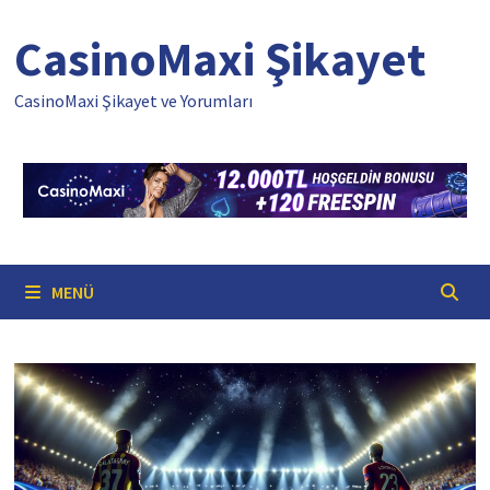
İçeriğe
CasinoMaxi Şikayet
geç
CasinoMaxi Şikayet ve Yorumları
MENÜ