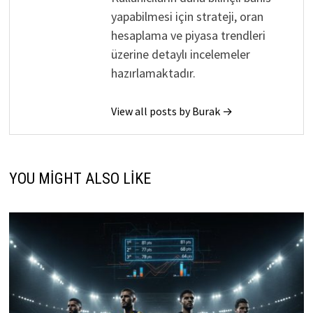
yapabilmesi için strateji, oran
hesaplama ve piyasa trendleri
üzerine detaylı incelemeler
hazırlamaktadır.
View all posts by Burak →
YOU MIGHT ALSO LIKE