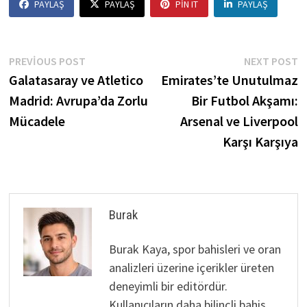
PAYLAŞ
PAYLAŞ
PIN IT
PAYLAŞ
Yazı
Previous
N
PREVIOUS POST
NEXT POST
post:
p
Galatasaray ve Atletico
Emirates’te Unutulmaz
gezinmesi
Madrid: Avrupa’da Zorlu
Bir Futbol Akşamı:
Mücadele
Arsenal ve Liverpool
Karşı Karşıya
Burak
Burak Kaya, spor bahisleri ve oran
analizleri üzerine içerikler üreten
deneyimli bir editördür.
Kullanıcıların daha bilinçli bahis