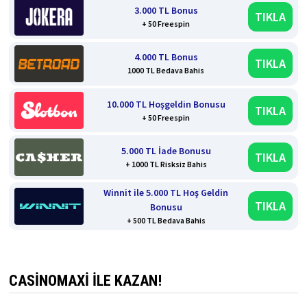
3.000 TL Bonus
TIKLA
+ 50 Freespin
4.000 TL Bonus
TIKLA
1000 TL Bedava Bahis
10.000 TL Hoşgeldin Bonusu
TIKLA
+ 50 Freespin
5.000 TL İade Bonusu
TIKLA
+ 1000 TL Risksiz Bahis
Winnit ile 5.000 TL Hoş Geldin
TIKLA
Bonusu
+ 500 TL Bedava Bahis
CASINOMAXI ILE KAZAN!