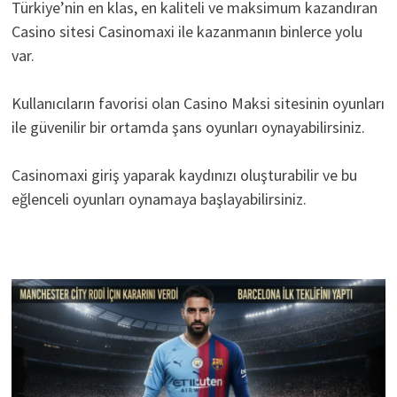
Türkiye’nin en klas, en kaliteli ve maksimum kazandıran
Casino sitesi Casinomaxi ile kazanmanın binlerce yolu
var.
Kullanıcıların favorisi olan Casino Maksi sitesinin oyunları
ile güvenilir bir ortamda şans oyunları oynayabilirsiniz.
Casinomaxi giriş yaparak kaydınızı oluşturabilir ve bu
eğlenceli oyunları oynamaya başlayabilirsiniz.