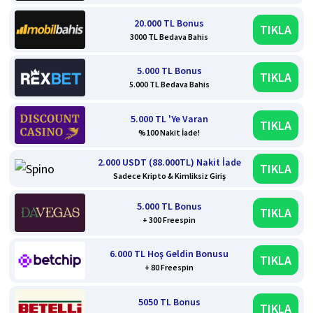
20.000 TL Bonus
TIKLA
3000 TL Bedava Bahis
5.000 TL Bonus
TIKLA
5.000 TL Bedava Bahis
5.000 TL 'Ye Varan
TIKLA
%100 Nakit İade!
2.000 USDT (88.000TL) Nakit İade
TIKLA
Sadece Kripto & Kimliksiz Giriş
5.000 TL Bonus
TIKLA
+ 300 Freespin
6.000 TL Hoş Geldin Bonusu
TIKLA
+ 80 Freespin
5050 TL Bonus
TIKLA