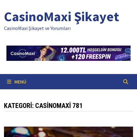
İçeriğe
CasinoMaxi Şikayet
geç
CasinoMaxi Şikayet ve Yorumları
MENÜ
KATEGORI:
CASINOMAXI 781