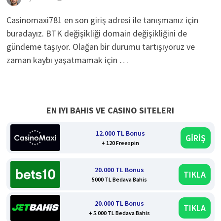
Casinomaxi781 en son giriş adresi ile tanışmanız için
buradayız. BTK değişikliği domain değişikliğini de
gündeme taşıyor. Olağan bir durumu tartışıyoruz ve
zaman kaybı yaşatmamak için …
EN IYI BAHIS VE CASINO SITELERI
12.000 TL Bonus
GİRİŞ
+ 120 Freespin
20.000 TL Bonus
TIKLA
5000 TL Bedava Bahis
20.000 TL Bonus
TIKLA
+ 5.000 TL Bedava Bahis