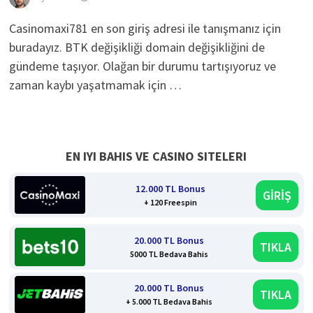
Casinomaxi781 en son giriş adresi ile tanışmanız için
buradayız. BTK değişikliği domain değişikliğini de
gündeme taşıyor. Olağan bir durumu tartışıyoruz ve
zaman kaybı yaşatmamak için …
EN IYI BAHIS VE CASINO SITELERI
12.000 TL Bonus
GİRİŞ
+ 120 Freespin
20.000 TL Bonus
TIKLA
5000 TL Bedava Bahis
20.000 TL Bonus
TIKLA
+ 5.000 TL Bedava Bahis