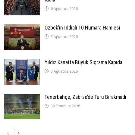
6 Ağustos 2026
Özbek’in İddialı 10 Numara Hamlesi
3 Ağustos 2026
Yıldız Kanatta Büyük Sıçrama Kapıda
3 Ağustos 2026
Fenerbahçe, Zabrze’de Turu Bırakmadı
30 Temmuz 2026