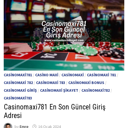
CASINOMAXI781
/
CASINO MAXI
/
CASINOMAXI
/
CASINOMAXI 781
/
CASINOMAXI 782
/
CASINOMAXI 783
/
CASINOMAXI BONUS
/
CASINOMAXI GIRIŞ
/
CASINOMAXI ŞIKAYET
/
CASINOMAXI782
/
CASINOMAXI783
Casinomaxi781 En Son Güncel Giriş
Adresi
by
Emre
16 Ocak 2024