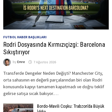
FUTBOL HABER BAŞLIKLARI
Rodri Dosyasında Kırmızıçizgi: Barcelona
Sıkıştırıyor
by
Emre
7 Ağustos 2026
Transferde Dengeler Neden Değişti? Manchester City,
orta sahasının en değerli parçalarından biri olan Rodri
konusunda kapıyı tamamen kapatmadı ve doğru teklif
gelirse satışa sıcak bakıyor.…
Bordo-Mavili Coşku: Trabzon’da Büyük
İddia