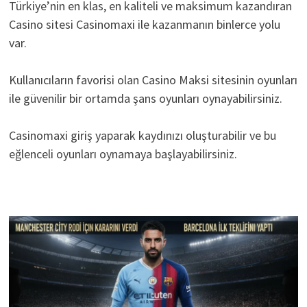
Türkiye’nin en klas, en kaliteli ve maksimum kazandıran
Casino sitesi Casinomaxi ile kazanmanın binlerce yolu
var.
Kullanıcıların favorisi olan Casino Maksi sitesinin oyunları
ile güvenilir bir ortamda şans oyunları oynayabilirsiniz.
Casinomaxi giriş yaparak kaydınızı oluşturabilir ve bu
eğlenceli oyunları oynamaya başlayabilirsiniz.