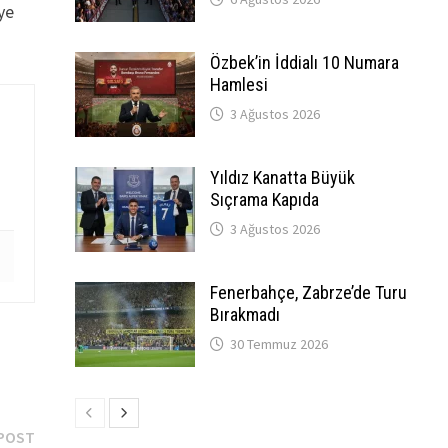
ye
Özbek’in İddialı 10 Numara
Hamlesi
3 Ağustos 2026
Yıldız Kanatta Büyük
Sıçrama Kapıda
3 Ağustos 2026
Fenerbahçe, Zabrze’de Turu
Bırakmadı
30 Temmuz 2026
Next
POST