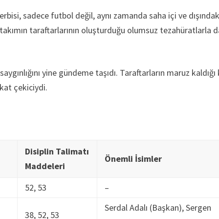
bisi, sadece futbol değil, aynı zamanda saha içi ve dışındak
i takımın taraftarlarının oluşturduğu olumsuz tezahüratlarla 
aygınlığını yine gündeme taşıdı. Taraftarların maruz kaldığı
kat çekiciydi.
Disiplin Talimatı
Önemli İsimler
Maddeleri
52, 53
–
Serdal Adalı (Başkan), Sergen
38, 52, 53