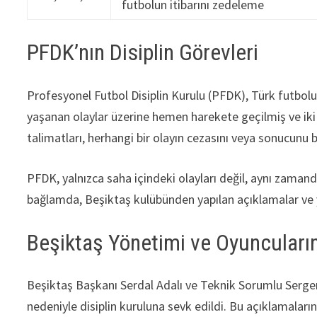
futbolun itibarını zedeleme
PFDK’nın Disiplin Görevleri
Profesyonel Futbol Disiplin Kurulu (PFDK), Türk futbolu
yaşanan olaylar üzerine hemen harekete geçilmiş ve iki t
talimatları, herhangi bir olayın cezasını veya sonucunu b
PFDK, yalnızca saha içindeki olayları değil, aynı zaman
bağlamda, Beşiktaş kulübünden yapılan açıklamalar ve yo
Beşiktaş Yönetimi ve Oyuncuların
Beşiktaş Başkanı Serdal Adalı ve Teknik Sorumlu Sergen 
nedeniyle disiplin kuruluna sevk edildi. Bu açıklamaların,