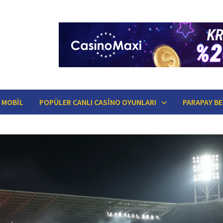
 MOBIL
POPÜLER CANLI CASINO OYUNLARI
PARAPAY BE