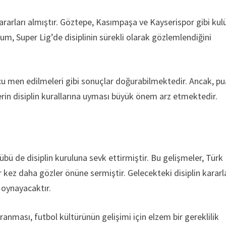
kararları almıştır. Göztepe, Kasımpaşa ve Kayserispor gibi kul
rum, Super Lig’de disiplinin sürekli olarak gözlemlendiğini
yuncu men edilmeleri gibi sonuçlar doğurabilmektedir. Ancak, p
rin disiplin kurallarına uyması büyük önem arz etmektedir.
bü de disiplin kuruluna sevk ettirmiştir. Bu gelişmeler, Türk
 kez daha gözler önüne sermiştir. Gelecekteki disiplin kararla
 oynayacaktır.
ranması, futbol kültürünün gelişimi için elzem bir gereklilik