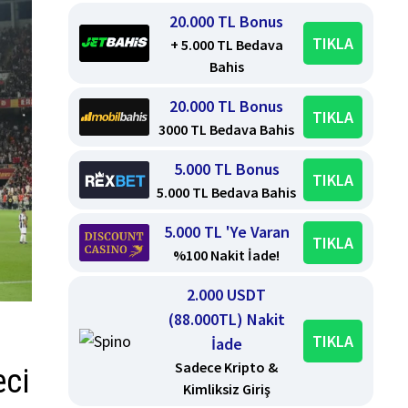
20.000 TL Bonus
TIKLA
+ 5.000 TL Bedava
Bahis
20.000 TL Bonus
TIKLA
3000 TL Bedava Bahis
5.000 TL Bonus
TIKLA
5.000 TL Bedava Bahis
5.000 TL 'Ye Varan
TIKLA
%100 Nakit İade!
2.000 USDT
(88.000TL) Nakit
TIKLA
İade
Sadece Kripto &
eci
Kimliksiz Giriş