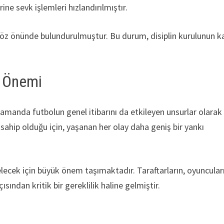
e sevk işlemleri hızlandırılmıştır.
göz önünde bulundurulmuştur. Bu durum, disiplin kurulunun k
n Önemi
ı zamanda futbolun genel itibarını da etkileyen unsurlar olarak
e sahip olduğu için, yaşanan her olay daha geniş bir yankı
elecek için büyük önem taşımaktadır. Taraftarların, oyuncular
ısından kritik bir gereklilik haline gelmiştir.