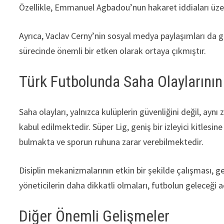
Özellikle, Emmanuel Agbadou’nun hakaret iddiaları üzerin
Ayrıca, Vaclav Cerny’nin sosyal medya paylaşımları da 
sürecinde önemli bir etken olarak ortaya çıkmıştır.
Türk Futbolunda Saha Olaylarını
Saha olayları, yalnızca kulüplerin güvenliğini değil, ayn
kabul edilmektedir. Süper Lig, geniş bir izleyici kitlesin
bulmakta ve sporun ruhuna zarar verebilmektedir.
Disiplin mekanizmalarının etkin bir şekilde çalışması, g
yöneticilerin daha dikkatli olmaları, futbolun geleceği aç
Diğer Önemli Gelişmeler