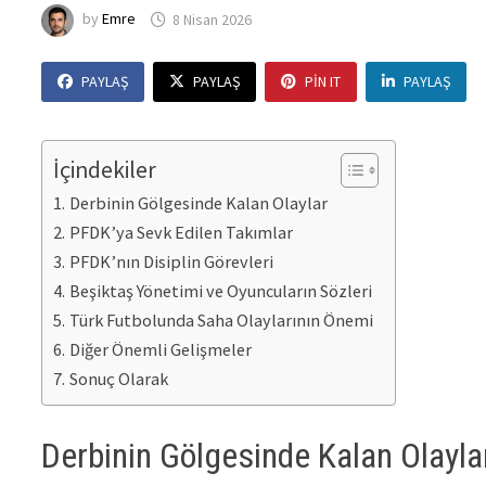
by
Emre
8 Nisan 2026
PAYLAŞ
PAYLAŞ
PIN IT
PAYLAŞ
İçindekiler
Derbinin Gölgesinde Kalan Olaylar
PFDK’ya Sevk Edilen Takımlar
PFDK’nın Disiplin Görevleri
Beşiktaş Yönetimi ve Oyuncuların Sözleri
Türk Futbolunda Saha Olaylarının Önemi
Diğer Önemli Gelişmeler
Sonuç Olarak
Derbinin Gölgesinde Kalan Olayla