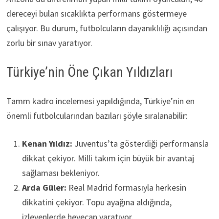
dereceyi bulan sıcaklıkta performans göstermeye
çalışıyor. Bu durum, futbolcuların dayanıklılığı açısından
zorlu bir sınav yaratıyor.
Türkiye’nin Öne Çıkan Yıldızları
Tamm kadro incelemesi yapıldığında, Türkiye’nin en
önemli futbolcularından bazıları şöyle sıralanabilir:
Kenan Yıldız:
Juventus’ta gösterdiği performansla
dikkat çekiyor. Milli takım için büyük bir avantaj
sağlaması bekleniyor.
Arda Güler:
Real Madrid formasıyla herkesin
dikkatini çekiyor. Topu ayağına aldığında,
izleyenlerde heyecan yaratıyor.