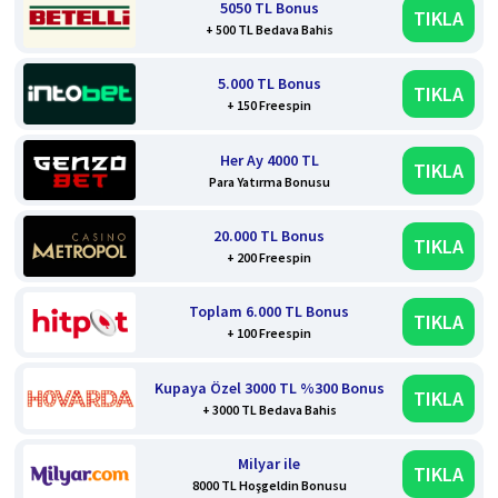
5050 TL Bonus
TIKLA
+ 500 TL Bedava Bahis
5.000 TL Bonus
TIKLA
+ 150 Freespin
Her Ay 4000 TL
TIKLA
Para Yatırma Bonusu
20.000 TL Bonus
TIKLA
+ 200 Freespin
Toplam 6.000 TL Bonus
TIKLA
+ 100 Freespin
Kupaya Özel 3000 TL %300 Bonus
TIKLA
+ 3000 TL Bedava Bahis
Milyar ile
TIKLA
8000 TL Hoşgeldin Bonusu