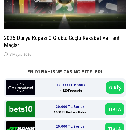
2026 Dünya Kupası G Grubu: Güçlü Rekabet ve Tarihi
Maçlar
7 Mayıs 2026
EN IYI BAHIS VE CASINO SITELERI
12.000 TL Bonus
GİRİŞ
+ 120 Freespin
20.000 TL Bonus
TIKLA
5000 TL Bedava Bahis
20.000 TL Bonus
TIKLA