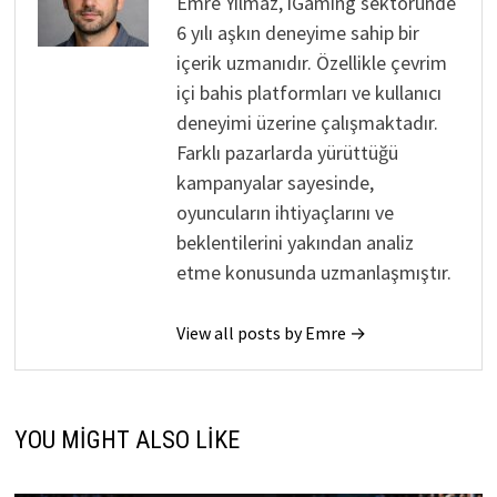
Emre Yılmaz, iGaming sektöründe
6 yılı aşkın deneyime sahip bir
içerik uzmanıdır. Özellikle çevrim
içi bahis platformları ve kullanıcı
deneyimi üzerine çalışmaktadır.
Farklı pazarlarda yürüttüğü
kampanyalar sayesinde,
oyuncuların ihtiyaçlarını ve
beklentilerini yakından analiz
etme konusunda uzmanlaşmıştır.
View all posts by Emre →
YOU MIGHT ALSO LIKE