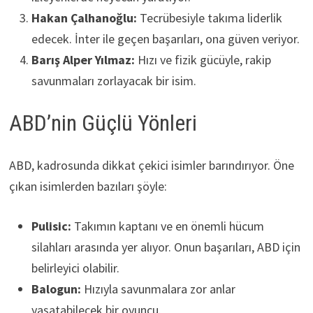
Hakan Çalhanoğlu:
Tecrübesiyle takıma liderlik
edecek. İnter ile geçen başarıları, ona güven veriyor.
Barış Alper Yılmaz:
Hızı ve fizik gücüyle, rakip
savunmaları zorlayacak bir isim.
ABD’nin Güçlü Yönleri
ABD, kadrosunda dikkat çekici isimler barındırıyor. Öne
çıkan isimlerden bazıları şöyle:
Pulisic:
Takımın kaptanı ve en önemli hücum
silahları arasında yer alıyor. Onun başarıları, ABD için
belirleyici olabilir.
Balogun:
Hızıyla savunmalara zor anlar
yaşatabilecek bir oyuncu.