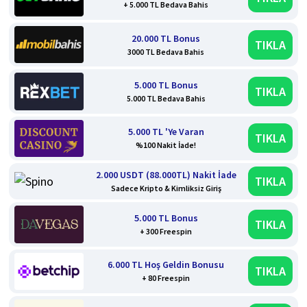
+ 5.000 TL Bedava Bahis
20.000 TL Bonus
TIKLA
3000 TL Bedava Bahis
5.000 TL Bonus
TIKLA
5.000 TL Bedava Bahis
5.000 TL 'Ye Varan
TIKLA
%100 Nakit İade!
2.000 USDT (88.000TL) Nakit İade
TIKLA
Sadece Kripto & Kimliksiz Giriş
5.000 TL Bonus
TIKLA
+ 300 Freespin
6.000 TL Hoş Geldin Bonusu
TIKLA
+ 80 Freespin