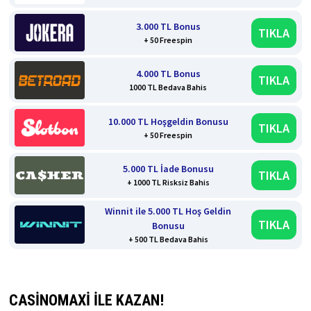
3.000 TL Bonus
TIKLA
+ 50 Freespin
4.000 TL Bonus
TIKLA
1000 TL Bedava Bahis
10.000 TL Hoşgeldin Bonusu
TIKLA
+ 50 Freespin
5.000 TL İade Bonusu
TIKLA
+ 1000 TL Risksiz Bahis
Winnit ile 5.000 TL Hoş Geldin
TIKLA
Bonusu
+ 500 TL Bedava Bahis
CASINOMAXI ILE KAZAN!