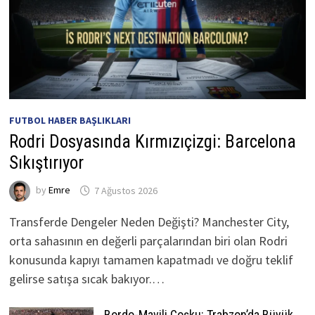
FUTBOL HABER BAŞLIKLARI
Rodri Dosyasında Kırmızıçizgi: Barcelona
Sıkıştırıyor
by
Emre
7 Ağustos 2026
Transferde Dengeler Neden Değişti? Manchester City,
orta sahasının en değerli parçalarından biri olan Rodri
konusunda kapıyı tamamen kapatmadı ve doğru teklif
gelirse satışa sıcak bakıyor.…
Bordo-Mavili Coşku: Trabzon’da Büyük