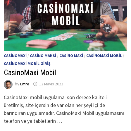
CASINOMAXI
/
CASINO MAKSI
/
CASINO MAXI
/
CASINOMAXI MOBIL
/
CASINOMAXI MOBIL GIRIŞ
CasinoMaxi Mobil
by
Emre
12 Mayıs 2022
CasinoMaxi mobil uygulama son derece kaliteli
üretilmiş, site içersin de var olan her şeyi içi de
barındıran uygulamadır. CasinoMaxi Mobil uygulamasını
telefon ve ya tabletlerin …