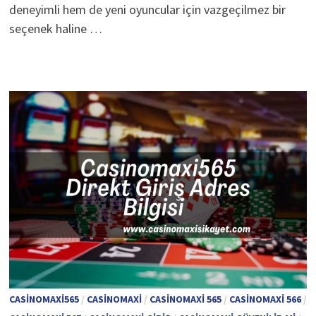
deneyimli hem de yeni oyuncular için vazgeçilmez bir
seçenek haline …
CASINOMAXI565
/
CASINOMAXI
/
CASINOMAXI 565
/
CASINOMAXI 566
/