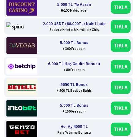
5.000 TL 'Ye Varan
TIKLA
%100 Nakit İade!
2.000 USDT (88.000TL) Nakit İade
TIKLA
Sadece Kripto & Kimliksiz Giriş
5.000 TL Bonus
TIKLA
+ 300 Freespin
6.000 TL Hoş Geldin Bonusu
TIKLA
+ 80 Freespin
5050 TL Bonus
TIKLA
+ 500 TL Bedava Bahis
5.000 TL Bonus
TIKLA
+ 150 Freespin
Her Ay 4000 TL
TIKLA
Para Yatırma Bonusu