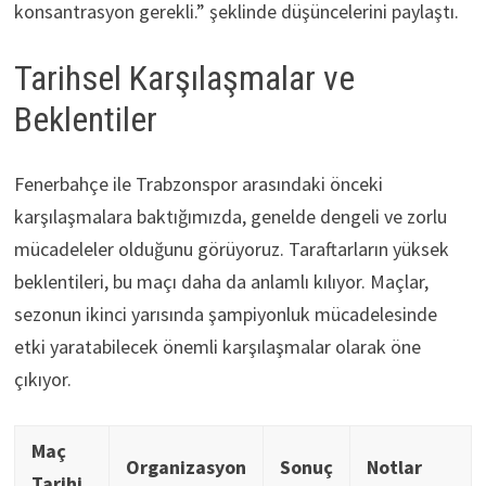
konsantrasyon gerekli.” şeklinde düşüncelerini paylaştı.
Tarihsel Karşılaşmalar ve
Beklentiler
Fenerbahçe ile Trabzonspor arasındaki önceki
karşılaşmalara baktığımızda, genelde dengeli ve zorlu
mücadeleler olduğunu görüyoruz. Taraftarların yüksek
beklentileri, bu maçı daha da anlamlı kılıyor. Maçlar,
sezonun ikinci yarısında şampiyonluk mücadelesinde
etki yaratabilecek önemli karşılaşmalar olarak öne
çıkıyor.
Maç
Organizasyon
Sonuç
Notlar
Tarihi