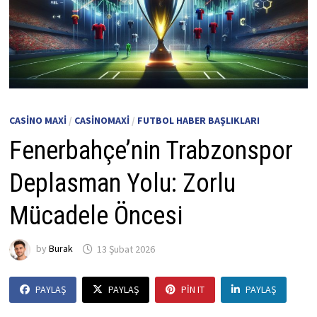
CASINO MAXI
/
CASINOMAXI
/
FUTBOL HABER BAŞLIKLARI
Fenerbahçe’nin Trabzonspor
Deplasman Yolu: Zorlu
Mücadele Öncesi
by
Burak
13 Şubat 2026
PAYLAŞ
PAYLAŞ
PIN IT
PAYLAŞ