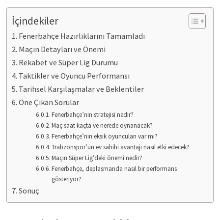
İçindekiler
Fenerbahçe Hazırlıklarını Tamamladı
Maçın Detayları ve Önemi
Rekabet ve Süper Lig Durumu
Taktikler ve Oyuncu Performansı
Tarihsel Karşılaşmalar ve Beklentiler
Öne Çıkan Sorular
Fenerbahçe’nin stratejisi nedir?
Maç saat kaçta ve nerede oynanacak?
Fenerbahçe’nin eksik oyuncuları var mı?
Trabzonspor’un ev sahibi avantajı nasıl etki edecek?
Maçın Süper Lig’deki önemi nedir?
Fenerbahçe, deplasmanda nasıl bir performans
gösteriyor?
Sonuç