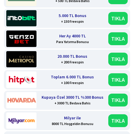
+ 500 TL Bedava Bahis
5.000 TL Bonus
TIKLA
+ 150 Freespin
Her Ay 4000 TL
TIKLA
Para Yatırma Bonusu
20.000 TL Bonus
TIKLA
+ 200 Freespin
Toplam 6.000 TL Bonus
TIKLA
+ 100 Freespin
Kupaya Özel 3000 TL %300 Bonus
TIKLA
+ 3000 TL Bedava Bahis
Milyar ile
TIKLA
8000 TL Hoşgeldin Bonusu