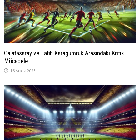
Galatasaray ve Fatih Karagümrük Arasındaki Kritik
Mücadele
16 Aralık 2025