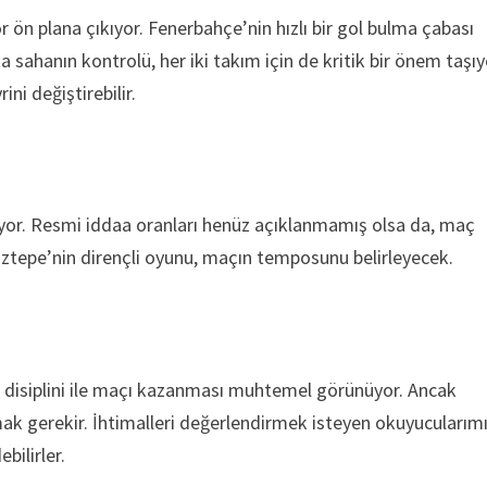
 ön plana çıkıyor. Fenerbahçe’nin hızlı bir gol bulma çabası
ta sahanın kontrolü, her iki takım için de kritik bir önem taşıy
ni değiştirebilir.
üyor. Resmi iddaa oranları henüz açıklanmamış olsa da, maç
ztepe’nin dirençli oyunu, maçın temposunu belirleyecek.
k disiplini ile maçı kazanması muhtemel görünüyor. Ancak
k gerekir. İhtimalleri değerlendirmek isteyen okuyucularım
bilirler.