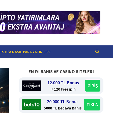
TS10’A NASIL PARA YATIRILIR?
EN IYI BAHIS VE CASINO SITELERI
12.000 TL Bonus
GİRİŞ
+ 120 Freespin
20.000 TL Bonus
TIKLA
5000 TL Bedava Bahis