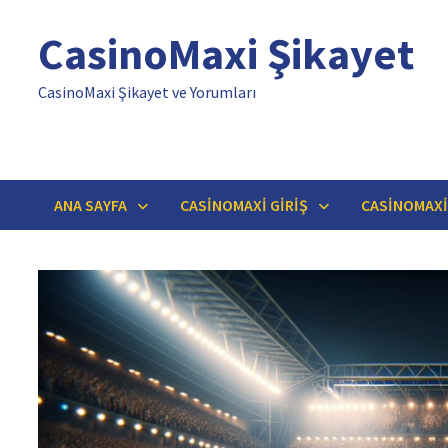
İçeriğe
CasinoMaxi Şikayet
geç
CasinoMaxi Şikayet ve Yorumları
ANA SAYFA
CASINOMAXI GIRIŞ
CASINOMAXI