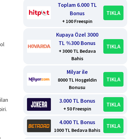
Toplam 6.000 TL
TIKLA
Bonus
+ 100 Freespin
Kupaya Özel 3000
TL %300 Bonus
ol
TIKLA
+ 3000 TL Bedava
Bahis
Milyar ile
TIKLA
8000 TL Hoşgeldin
Bonusu
ilan
3.000 TL Bonus
TIKLA
+ 50 Freespin
iri.
4.000 TL Bonus
TIKLA
1000 TL Bedava Bahis
,