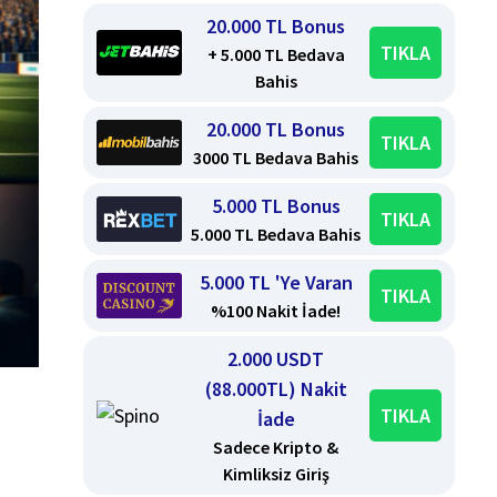
20.000 TL Bonus
TIKLA
+ 5.000 TL Bedava
Bahis
20.000 TL Bonus
TIKLA
3000 TL Bedava Bahis
5.000 TL Bonus
TIKLA
5.000 TL Bedava Bahis
5.000 TL 'Ye Varan
TIKLA
%100 Nakit İade!
2.000 USDT
(88.000TL) Nakit
TIKLA
İade
Sadece Kripto &
Kimliksiz Giriş