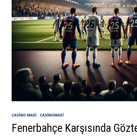
CASINO MAXI
/
CASINOMAXI
Fenerbahçe Karşısında Gözte