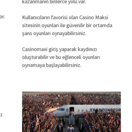
kazanmanın binlerce yolu var.
or.
Kullanıcıların favorisi olan Casino Maksi
sitesinin oyunları ile güvenilir bir ortamda
şans oyunları oynayabilirsiniz.
Casinomaxi giriş yaparak kaydınızı
oluşturabilir ve bu eğlenceli oyunları
oynamaya başlayabilirsiniz.
ız