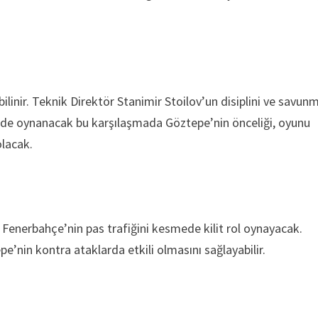
i
inir. Teknik Direktör Stanimir Stoilov’un disiplini ve savun
y’de oynanacak bu karşılaşmada Göztepe’nin önceliği, oyunu
lacak.
Fenerbahçe’nin pas trafiğini kesmede kilit rol oynayacak.
e’nin kontra ataklarda etkili olmasını sağlayabilir.