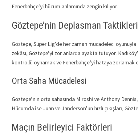
Fenerbahçe’yi hücum anlamında zengin kılıyor.
Göztepe’nin Deplasman Taktikler
Göztepe, Süper Lig’de her zaman mücadeleci oyunuyla bil
zekâsı, Göztepe’yi zor anlarda ayakta tutuyor. Kadıkö
kontrollü oynamak ve Fenerbahçe’yi hataya zorlamak o
Orta Saha Mücadelesi
Göztepe’nin orta sahasında Miroshi ve Anthony Dennis, 
Hücumda ise Juan ve Janderson’un hızlı çıkışları, Göztep
Maçın Belirleyici Faktörleri