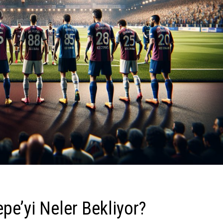
pe’yi Neler Bekliyor?