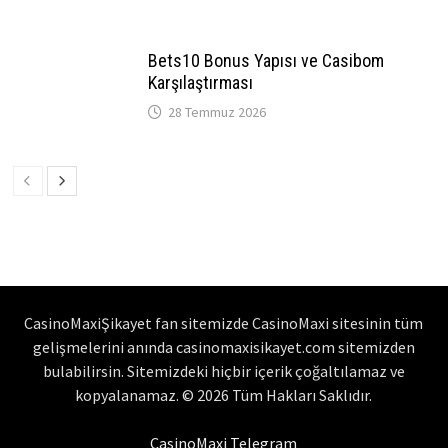
Bets10 Bonus Yapısı ve Casibom
Karşılaştırması
28 Temmuz 2026
CasinoMaxiŞikayet fan sitemizde CasinoMaxi sitesinin tüm
gelişmelerini anında casinomaxisikayet.com sitemizden
bulabilirsin. Sitemizdeki hiçbir içerik çoğaltılamaz ve
kopyalanamaz. © 2026 Tüm Hakları Saklıdır.