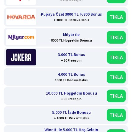
Kupaya Özel 3000 TL %300 Bonus
TIKLA
+ 3000 TL Bedava Bahis
Milyar ile
TIKLA
8000 TL Hoşgeldin Bonusu
3.000 TL Bonus
TIKLA
+ 50 Freespin
4.000 TL Bonus
TIKLA
1000 TL Bedava Bahis
10.000 TL Hoşgeldin Bonusu
TIKLA
+ 50 Freespin
5.000 TL İade Bonusu
TIKLA
+ 1000 TL Risksiz Bahis