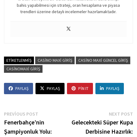
bahis yapabilmesi için strateji, oran hesaplama ve piyasa
trendleri üzerine detaylı incelemeler hazırlamaktadır.
ETIKETLENMIŞ
CASINO MAXI GIRIŞ
CASINO MAXI GÜNCEL GIRIŞ
CASINOMAXI GIRIŞ
PAYLAŞ
PAYLAŞ
PIN IT
PAYLAŞ
Yazı
Previous
N
PREVIOUS POST
NEXT POST
post:
p
Fenerbahçe’nin
Gelecekteki Süper Kupa
gezinmesi
Şampiyonluk Yolu:
Derbisine Hazırlık: