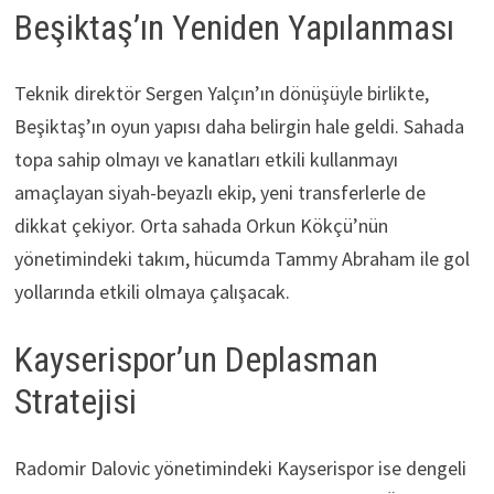
Beşiktaş’ın Yeniden Yapılanması
Teknik direktör Sergen Yalçın’ın dönüşüyle birlikte,
Beşiktaş’ın oyun yapısı daha belirgin hale geldi. Sahada
topa sahip olmayı ve kanatları etkili kullanmayı
amaçlayan siyah-beyazlı ekip, yeni transferlerle de
dikkat çekiyor. Orta sahada Orkun Kökçü’nün
yönetimindeki takım, hücumda Tammy Abraham ile gol
yollarında etkili olmaya çalışacak.
Kayserispor’un Deplasman
Stratejisi
Radomir Dalovic yönetimindeki Kayserispor ise dengeli