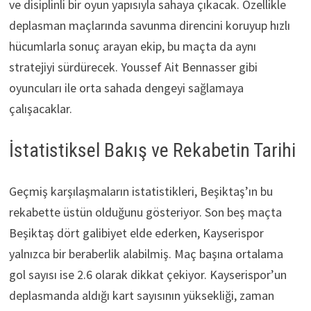
ve disiplinli bir oyun yapısıyla sahaya çıkacak. Özellikle
deplasman maçlarında savunma direncini koruyup hızlı
hücumlarla sonuç arayan ekip, bu maçta da aynı
stratejiyi sürdürecek. Youssef Ait Bennasser gibi
oyuncuları ile orta sahada dengeyi sağlamaya
çalışacaklar.
İstatistiksel Bakış ve Rekabetin Tarihi
Geçmiş karşılaşmaların istatistikleri, Beşiktaş’ın bu
rekabette üstün olduğunu gösteriyor. Son beş maçta
Beşiktaş dört galibiyet elde ederken, Kayserispor
yalnızca bir beraberlik alabilmiş. Maç başına ortalama
gol sayısı ise 2.6 olarak dikkat çekiyor. Kayserispor’un
deplasmanda aldığı kart sayısının yüksekliği, zaman