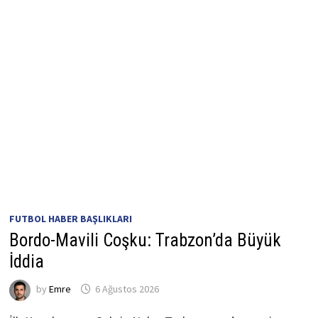
FUTBOL HABER BAŞLIKLARI
Bordo-Mavili Coşku: Trabzon’da Büyük
İddia
by
Emre
6 Ağustos 2026