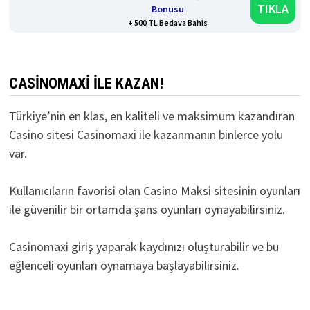
Winnit ile 5.000 TL Hoş Geldin
TIKLA
Bonusu
+ 500 TL Bedava Bahis
CASINOMAXI ILE KAZAN!
Türkiye’nin en klas, en kaliteli ve maksimum kazandıran
Casino sitesi Casinomaxi ile kazanmanın binlerce yolu
var.
Kullanıcıların favorisi olan Casino Maksi sitesinin oyunları
ile güvenilir bir ortamda şans oyunları oynayabilirsiniz.
Casinomaxi giriş yaparak kaydınızı oluşturabilir ve bu
eğlenceli oyunları oynamaya başlayabilirsiniz.