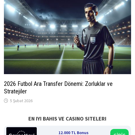
2026 Futbol Ara Transfer Dönemi: Zorluklar ve
Stratejiler
5 Şubat 2026
EN IYI BAHIS VE CASINO SITELERI
12.000 TL Bonus