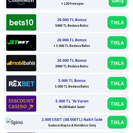
GİRİŞ
+ 120 Freespin
20.000 TL Bonus
TIKLA
5000 TL Bedava Bahis
20.000 TL Bonus
TIKLA
+ 5.000 TL Bedava Bahis
20.000 TL Bonus
TIKLA
3000 TL Bedava Bahis
5.000 TL Bonus
TIKLA
5.000 TL Bedava Bahis
5.000 TL 'Ye Varan
TIKLA
%100 Nakit İade!
2.000 USDT (88.000TL) Nakit İade
TIKLA
Sadece Kripto & Kimliksiz Giriş