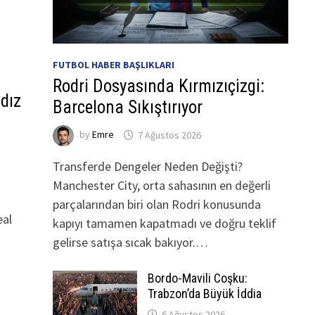
FUTBOL HABER BAŞLIKLARI
Rodri Dosyasında Kırmızıçizgi:
ldız
Barcelona Sıkıştırıyor
by
Emre
7 Ağustos 2026
Transferde Dengeler Neden Değişti?
Manchester City, orta sahasının en değerli
parçalarından biri olan Rodri konusunda
eal
kapıyı tamamen kapatmadı ve doğru teklif
gelirse satışa sıcak bakıyor.…
Bordo-Mavili Coşku:
Trabzon’da Büyük İddia
6 Ağustos 2026