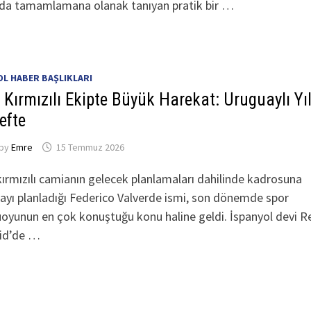
da tamamlamana olanak tanıyan pratik bir …
L HABER BAŞLIKLARI
 Kırmızılı Ekipte Büyük Harekat: Uruguaylı Yı
efte
by
Emre
15 Temmuz 2026
kırmızılı camianın gelecek planlamaları dahilinde kadrosuna
yı planladığı Federico Valverde ismi, son dönemde spor
yunun en çok konuştuğu konu haline geldi. İspanyol devi R
id’de …