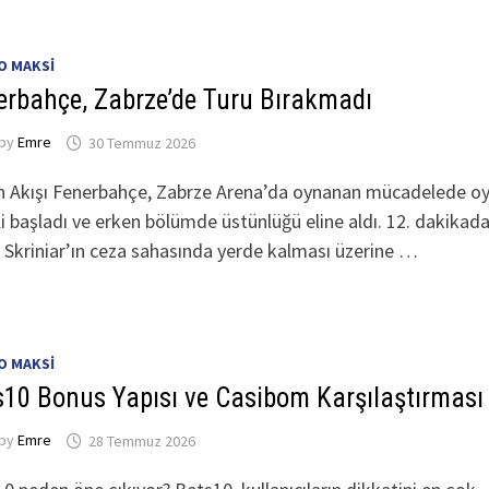
O MAKSI
erbahçe, Zabrze’de Turu Bırakmadı
by
Emre
30 Temmuz 2026
n Akışı Fenerbahçe, Zabrze Arena’da oynanan mücadelede o
li başladı ve erken bölümde üstünlüğü eline aldı. 12. dakikad
 Skriniar’ın ceza sahasında yerde kalması üzerine …
O MAKSI
s10 Bonus Yapısı ve Casibom Karşılaştırması
by
Emre
28 Temmuz 2026