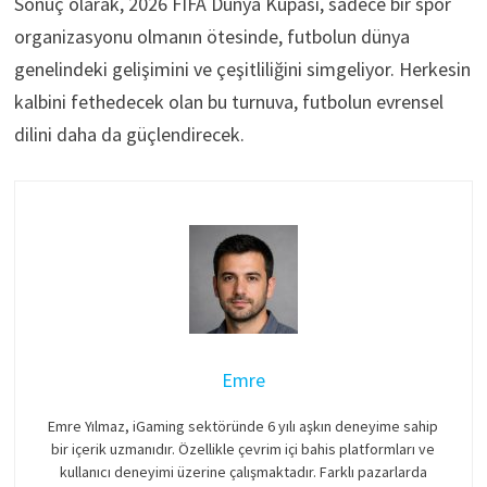
Sonuç olarak, 2026 FIFA Dünya Kupası, sadece bir spor
organizasyonu olmanın ötesinde, futbolun dünya
genelindeki gelişimini ve çeşitliliğini simgeliyor. Herkesin
kalbini fethedecek olan bu turnuva, futbolun evrensel
dilini daha da güçlendirecek.
Emre
Emre Yılmaz, iGaming sektöründe 6 yılı aşkın deneyime sahip
bir içerik uzmanıdır. Özellikle çevrim içi bahis platformları ve
kullanıcı deneyimi üzerine çalışmaktadır. Farklı pazarlarda