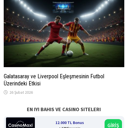
Galatasaray ve Liverpool Eşleşmesinin Futbol
Üzerindeki Etkisi
26 Şubat 2026
EN IYI BAHIS VE CASINO SITELERI
12.000 TL Bonus
GİRİŞ