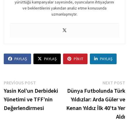
yürüttüğü kampanyalar sayesinde, oyuncuların ihtiyaçlarını
ve beklentilerini yakından analiz etme konusunda
uzmanlaşmıştır.
PAYLAŞ
PAYLAŞ
PIN IT
PAYLAŞ
Yazı
Previous
N
PREVIOUS POST
NEXT POST
post:
p
Yasin Kol’un Derbideki
Dünya Futbolunda Türk
gezinmesi
Yönetimi ve TFF’nin
Yıldızlar: Arda Güler ve
Değerlendirmesi
Kenan Yıldız İlk 40’ta Yer
Aldı