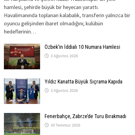
İlk Karşılama ve Şehrin Nabzı Trabzonspor’un yeni
hamlesi, şehirde büyük bir heyecan yarattı.
Havalimanında toplanan kalabalık, transferin yalnızca bir
oyuncu gelişinden ibaret olmadığını; kulübün
hedeflerinin…
Özbek’in İddialı 10 Numara Hamlesi
3 Ağustos 2026
Yıldız Kanatta Büyük Sıçrama Kapıda
3 Ağustos 2026
Fenerbahçe, Zabrze’de Turu Bırakmadı
30 Temmuz 2026