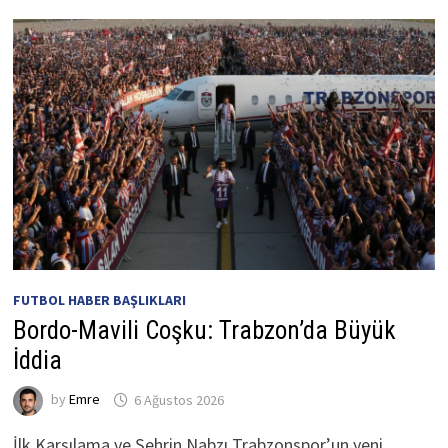
FUTBOL HABER BAŞLIKLARI
Bordo-Mavili Coşku: Trabzon’da Büyük
İddia
by
Emre
6 Ağustos 2026