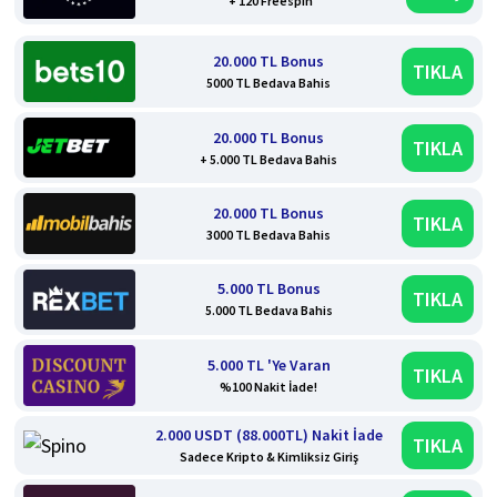
+ 120 Freespin
20.000 TL Bonus
TIKLA
5000 TL Bedava Bahis
20.000 TL Bonus
TIKLA
+ 5.000 TL Bedava Bahis
20.000 TL Bonus
TIKLA
3000 TL Bedava Bahis
5.000 TL Bonus
TIKLA
5.000 TL Bedava Bahis
5.000 TL 'Ye Varan
TIKLA
%100 Nakit İade!
2.000 USDT (88.000TL) Nakit İade
TIKLA
Sadece Kripto & Kimliksiz Giriş