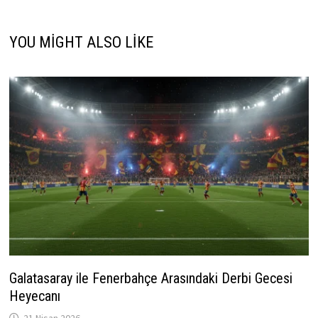
YOU MIGHT ALSO LIKE
Galatasaray ile Fenerbahçe Arasındaki Derbi Gecesi
Heyecanı
21 Nisan 2026