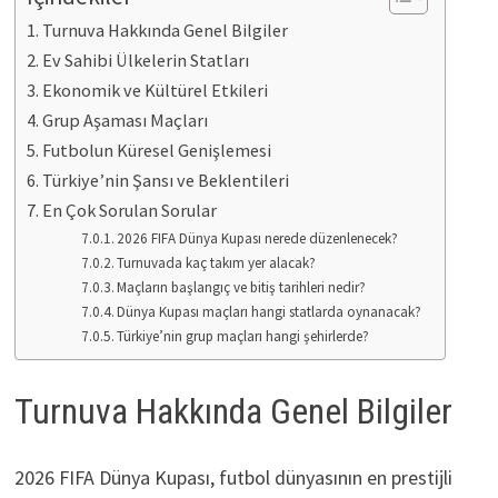
Turnuva Hakkında Genel Bilgiler
Ev Sahibi Ülkelerin Statları
Ekonomik ve Kültürel Etkileri
Grup Aşaması Maçları
Futbolun Küresel Genişlemesi
Türkiye’nin Şansı ve Beklentileri
En Çok Sorulan Sorular
2026 FIFA Dünya Kupası nerede düzenlenecek?
Turnuvada kaç takım yer alacak?
Maçların başlangıç ve bitiş tarihleri nedir?
Dünya Kupası maçları hangi statlarda oynanacak?
Türkiye’nin grup maçları hangi şehirlerde?
Turnuva Hakkında Genel Bilgiler
2026 FIFA Dünya Kupası, futbol dünyasının en prestijli