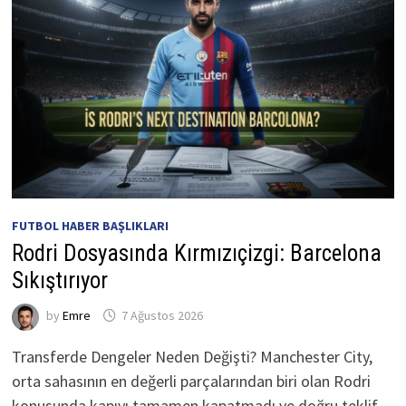
FUTBOL HABER BAŞLIKLARI
Rodri Dosyasında Kırmızıçizgi: Barcelona
Sıkıştırıyor
by
Emre
7 Ağustos 2026
Transferde Dengeler Neden Değişti? Manchester City,
orta sahasının en değerli parçalarından biri olan Rodri
konusunda kapıyı tamamen kapatmadı ve doğru teklif