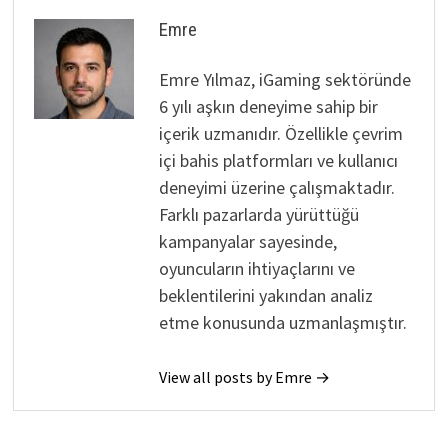
Emre
Emre Yılmaz, iGaming sektöründe
6 yılı aşkın deneyime sahip bir
içerik uzmanıdır. Özellikle çevrim
içi bahis platformları ve kullanıcı
deneyimi üzerine çalışmaktadır.
Farklı pazarlarda yürüttüğü
kampanyalar sayesinde,
oyuncuların ihtiyaçlarını ve
beklentilerini yakından analiz
etme konusunda uzmanlaşmıştır.
View all posts by Emre →