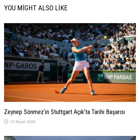
YOU MIGHT ALSO LIKE
Zeynep Sönmez’in Stuttgart Açık’ta Tarihi Başarısı
15 Nisan 2026