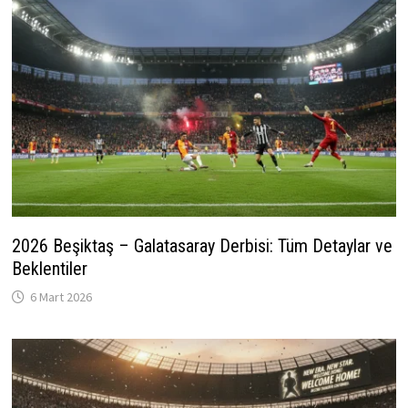
2026 Beşiktaş – Galatasaray Derbisi: Tüm Detaylar ve
Beklentiler
6 Mart 2026