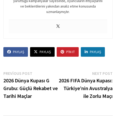
yürüttüğü kampanyalar sayesinde, oyuncuların ihtiyaçlarını
ve beklentilerini yakından analiz etme konusunda
uzmanlaşmıştır.
PAYLAŞ
PAYLAŞ
PIN IT
PAYLAŞ
Yazı
Previous
N
PREVIOUS POST
NEXT POST
post:
p
2026 Dünya Kupası G
2026 FIFA Dünya Kupası:
gezinmesi
Grubu: Güçlü Rekabet ve
Türkiye’nin Avustralya
Tarihi Maçlar
ile Zorlu Maçı