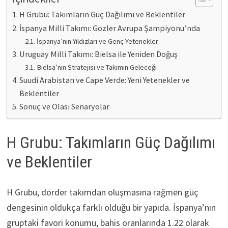
H Grubu: Takımların Güç Dağılımı ve Beklentiler
İspanya Milli Takımı: Gözler Avrupa Şampiyonu’nda
İspanya’nın Yıldızları ve Genç Yetenekler
Uruguay Milli Takımı: Bielsa ile Yeniden Doğuş
Bielsa’nın Stratejisi ve Takımın Geleceği
Suudi Arabistan ve Cape Verde: Yeni Yetenekler ve
Beklentiler
Sonuç ve Olası Senaryolar
H Grubu: Takımların Güç Dağılımı
ve Beklentiler
H Grubu, dörder takımdan oluşmasına rağmen güç
dengesinin oldukça farklı olduğu bir yapıda. İspanya’nın
gruptaki favori konumu, bahis oranlarında 1.22 olarak