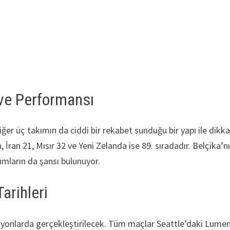
ve Performansı
ğer üç takımın da ciddi bir rekabet sunduğu bir yapı ile dikk
, İran 21, Mısır 32 ve Yeni Zelanda ise 89. sıradadır. Belçika’n
kımların da şansı bulunuyor.
arihleri
asyonlarda gerçekleştirilecek. Tüm maçlar Seattle’daki Lume