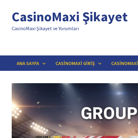
İçeriğe
CasinoMaxi Şikayet
geç
CasinoMaxi Şikayet ve Yorumları
ANA SAYFA
CASINOMAXI GIRIŞ
CASINOMAXI