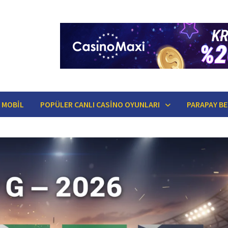
 MOBIL
POPÜLER CANLI CASINO OYUNLARI
PARAPAY BE