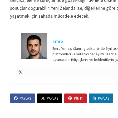
Belçika, eleme süreçlerinde gösterdiği liderlikle dikkat
sonuçlar doğurabilir. Yeni Zelanda ise, diğerlerine göre 
yaşatmak için sahada mücadele edecek.
Emre
Emre Yılmaz, iGaming sektöründe 6 yılı aşkı
platformları ve kullanıcı deneyimi üzerine
oyuncuların ihtiyaçlarını ve beklentilerin
PAYLAŞ
PAYLAŞ
PIN IT
PAYLAŞ