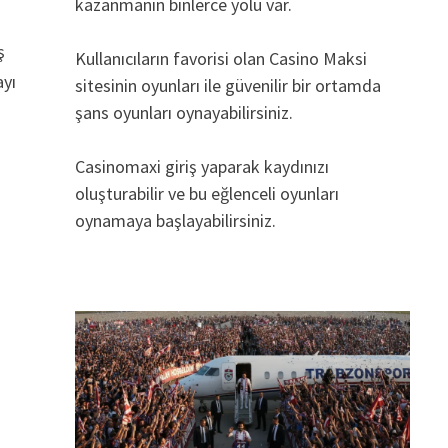
kazanmanın binlerce yolu var.
ş
Kullanıcıların favorisi olan Casino Maksi
ayı
sitesinin oyunları ile güvenilir bir ortamda
şans oyunları oynayabilirsiniz.
Casinomaxi giriş yaparak kaydınızı
oluşturabilir ve bu eğlenceli oyunları
oynamaya başlayabilirsiniz.