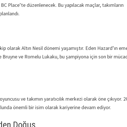
 BC Place’te düzenlenecek. Bu yapılacak maçlar, takımların
lanlandı.
 ekip olarak Altın Nesil dönemi yaşamıştır. Eden Hazard’ın eme
 De Bruyne ve Romelu Lukaku, bu şampiyona için son bir müca
oyuncusu ve takımın yaratıcılık merkezi olarak öne çıkıyor. 
lunda önemli bir isim olarak kariyerine devam ediyor.
iden Doğuş