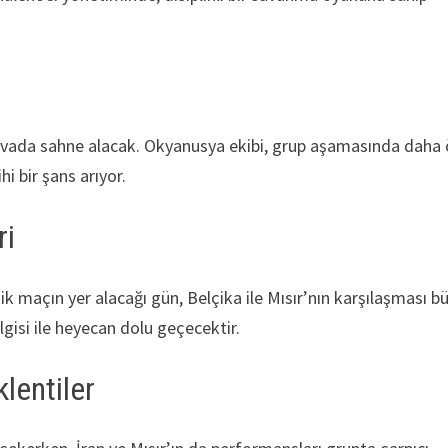
rnuvada sahne alacak. Okyanusya ekibi, grup aşamasında daha
i bir şans arıyor.
ri
ik maçın yer alacağı gün, Belçika ile Mısır’nın karşılaşması b
gisi ile heyecan dolu geçecektir.
lentiler