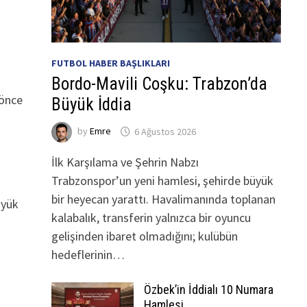
FUTBOL HABER BAŞLIKLARI
Bordo-Mavili Coşku: Trabzon’da
 önce
Büyük İddia
by
Emre
6 Ağustos 2026
İlk Karşılama ve Şehrin Nabzı
Trabzonspor’un yeni hamlesi, şehirde büyük
bir heyecan yarattı. Havalimanında toplanan
üyük
kalabalık, transferin yalnızca bir oyuncu
gelişinden ibaret olmadığını; kulübün
hedeflerinin…
Özbek’in İddialı 10 Numara
Hamlesi