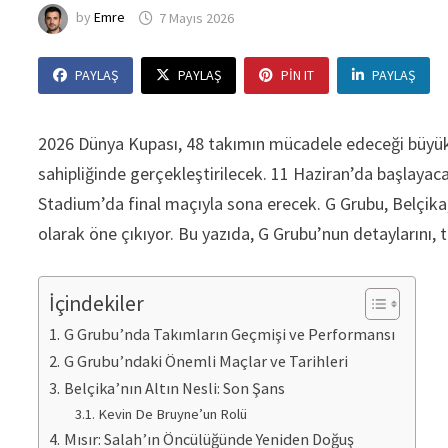
by
Emre
7 Mayıs 2026
PAYLAŞ
PAYLAŞ
PIN IT
PAYLAŞ
2026 Dünya Kupası, 48 takımın mücadele edeceği büyük
sahipliğinde gerçekleştirilecek. 11 Haziran’da başlay
Stadium’da final maçıyla sona erecek. G Grubu, Belçika, 
olarak öne çıkıyor. Bu yazıda, G Grubu’nun detaylarını, 
İçindekiler
G Grubu’nda Takımların Geçmişi ve Performansı
G Grubu’ndaki Önemli Maçlar ve Tarihleri
Belçika’nın Altın Nesli: Son Şans
Kevin De Bruyne’un Rolü
Mısır: Salah’ın Öncülüğünde Yeniden Doğuş