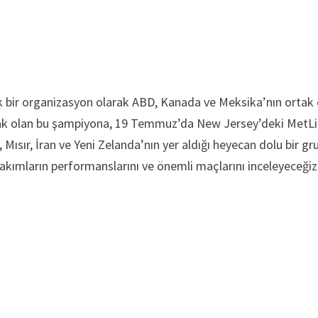
 bir organizasyon olarak ABD, Kanada ve Meksika’nın ortak 
acak olan bu şampiyona, 19 Temmuz’da New Jersey’deki MetLi
Mısır, İran ve Yeni Zelanda’nın yer aldığı heyecan dolu bir gr
takımların performanslarını ve önemli maçlarını inceleyeceğiz