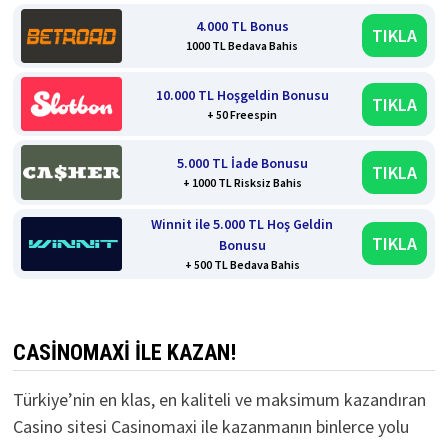
4.000 TL Bonus
TIKLA
1000 TL Bedava Bahis
10.000 TL Hoşgeldin Bonusu
TIKLA
+ 50 Freespin
5.000 TL İade Bonusu
TIKLA
+ 1000 TL Risksiz Bahis
Winnit ile 5.000 TL Hoş Geldin
TIKLA
Bonusu
+ 500 TL Bedava Bahis
CASINOMAXI ILE KAZAN!
Türkiye’nin en klas, en kaliteli ve maksimum kazandıran
Casino sitesi Casinomaxi ile kazanmanın binlerce yolu