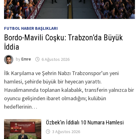
FUTBOL HABER BAŞLIKLARI
Bordo-Mavili Coşku: Trabzon’da Büyük
İddia
by
Emre
6 Ağustos 2026
İlk Karşılama ve Şehrin Nabzı Trabzonspor’un yeni
hamlesi, şehirde büyük bir heyecan yarattı.
Havalimanında toplanan kalabalık, transferin yalnızca bir
oyuncu gelişinden ibaret olmadığını; kulübün
hedeflerinin…
Özbek’in İddialı 10 Numara Hamlesi
3 Ağustos 2026