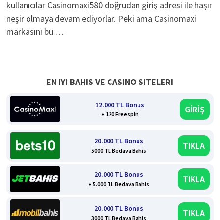
kullanıcılar Casinomaxi580 doğrudan giriş adresi ile haşır
neşir olmaya devam ediyorlar. Peki ama Casinomaxi
markasını bu …
EN IYI BAHIS VE CASINO SITELERI
12.000 TL Bonus
GİRİŞ
+ 120 Freespin
20.000 TL Bonus
TIKLA
5000 TL Bedava Bahis
20.000 TL Bonus
TIKLA
+ 5.000 TL Bedava Bahis
20.000 TL Bonus
TIKLA
3000 TL Bedava Bahis