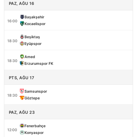
PAZ, AĞU 16
Başakşehir
16:00
Kocaelispor
Beşiktaş
18:30
Eyüpspor
Amed
18:30
Erzurumspor FK
PTS, AĞU 17
Samsunspor
18:30
Göztepe
PAZ, AĞU 23
Fenerbahçe
12:00
Konyaspor