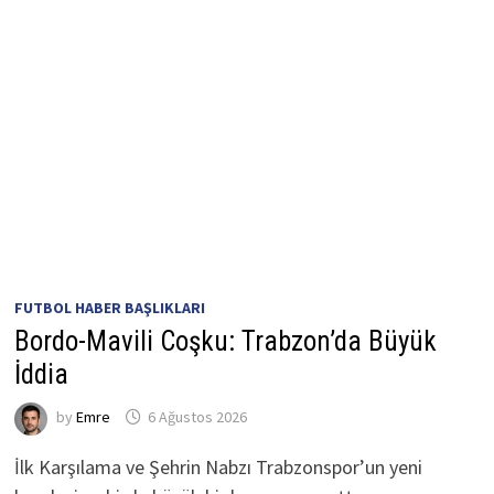
FUTBOL HABER BAŞLIKLARI
Bordo-Mavili Coşku: Trabzon’da Büyük
İddia
by
Emre
6 Ağustos 2026
İlk Karşılama ve Şehrin Nabzı Trabzonspor’un yeni