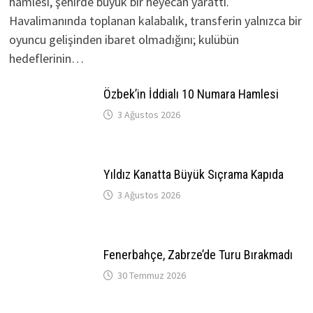
hamlesi, şehirde büyük bir heyecan yarattı.
Havalimanında toplanan kalabalık, transferin yalnızca bir
oyuncu gelişinden ibaret olmadığını; kulübün
hedeflerinin…
Özbek’in İddialı 10 Numara Hamlesi
3 Ağustos 2026
Yıldız Kanatta Büyük Sıçrama Kapıda
3 Ağustos 2026
Fenerbahçe, Zabrze’de Turu Bırakmadı
30 Temmuz 2026