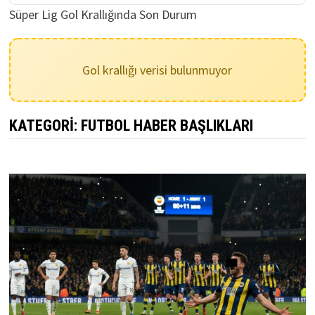
Süper Lig Gol Krallığında Son Durum
Gol krallığı verisi bulunmuyor
KATEGORI:
FUTBOL HABER BAŞLIKLARI