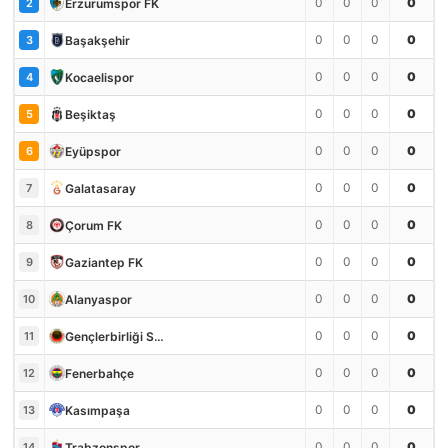
0
0
0
0
Erzurumspor FK
2
0
0
0
0
Başakşehir
3
0
0
0
0
Kocaelispor
4
0
0
0
0
Beşiktaş
5
0
0
0
0
Eyüpspor
6
0
0
0
0
Galatasaray
7
0
0
0
0
Çorum FK
8
0
0
0
0
Gaziantep FK
9
0
0
0
0
Alanyaspor
10
0
0
0
0
Gençlerbirliği S.K.
11
0
0
0
0
Fenerbahçe
12
0
0
0
0
Kasımpaşa
13
0
0
0
0
Trabzonspor
14