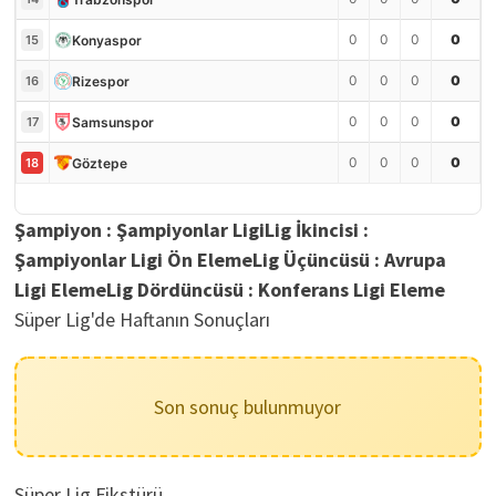
0
0
0
0
Konyaspor
15
0
0
0
0
Rizespor
16
0
0
0
0
Samsunspor
17
0
0
0
0
Göztepe
18
Şampiyon : Şampiyonlar LigiLig İkincisi :
Şampiyonlar Ligi Ön ElemeLig Üçüncüsü : Avrupa
Ligi ElemeLig Dördüncüsü : Konferans Ligi Eleme
Süper Lig'de Haftanın Sonuçları
Son sonuç bulunmuyor
Süper Lig Fikstürü