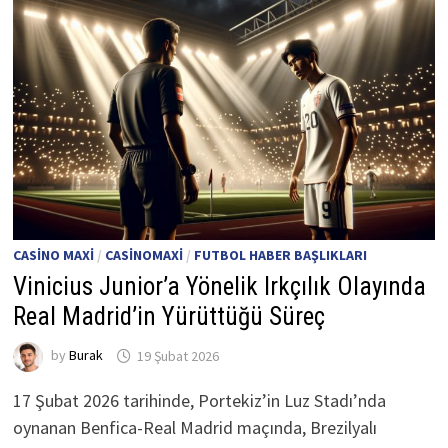
CASINO MAXI
/
CASINOMAXI
/
FUTBOL HABER BAŞLIKLARI
Vinicius Junior’a Yönelik Irkçılık Olayında
Real Madrid’in Yürüttüğü Süreç
by
Burak
19 Şubat 2026
17 Şubat 2026 tarihinde, Portekiz’in Luz Stadı’nda
oynanan Benfica-Real Madrid maçında, Brezilyalı