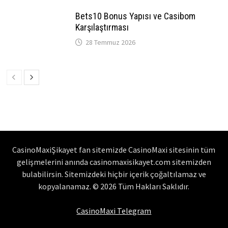
Bets10 Bonus Yapısı ve Casibom
Karşılaştırması
28 Temmuz 2026
CasinoMaxiŞikayet fan sitemizde CasinoMaxi sitesinin tüm
gelişmelerini anında casinomaxisikayet.com sitemizden
bulabilirsin. Sitemizdeki hiçbir içerik çoğaltılamaz ve
kopyalanamaz. © 2026 Tüm Hakları Saklıdır.
CasinoMaxi Telegram