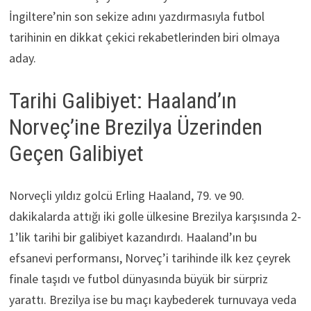
İngiltere’nin son sekize adını yazdırmasıyla futbol
tarihinin en dikkat çekici rekabetlerinden biri olmaya
aday.
Tarihi Galibiyet: Haaland’ın
Norveç’ine Brezilya Üzerinden
Geçen Galibiyet
Norveçli yıldız golcü Erling Haaland, 79. ve 90.
dakikalarda attığı iki golle ülkesine Brezilya karşısında 2-
1’lik tarihi bir galibiyet kazandırdı. Haaland’ın bu
efsanevi performansı, Norveç’i tarihinde ilk kez çeyrek
finale taşıdı ve futbol dünyasında büyük bir sürpriz
yarattı. Brezilya ise bu maçı kaybederek turnuvaya veda