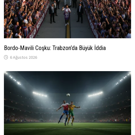
Bordo-Mavili Coşku: Trabzon’da Büyük İddia
6 Ağustos 2026