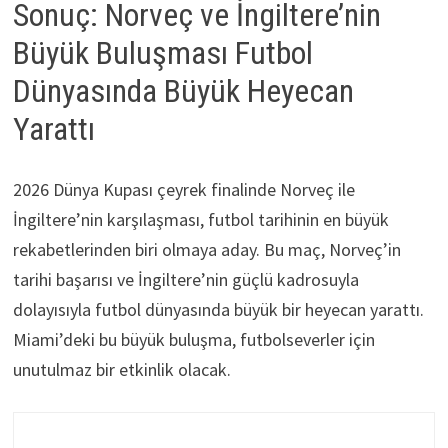
Sonuç: Norveç ve İngiltere’nin
Büyük Buluşması Futbol
Dünyasında Büyük Heyecan
Yarattı
2026 Dünya Kupası çeyrek finalinde Norveç ile
İngiltere’nin karşılaşması, futbol tarihinin en büyük
rekabetlerinden biri olmaya aday. Bu maç, Norveç’in
tarihi başarısı ve İngiltere’nin güçlü kadrosuyla
dolayısıyla futbol dünyasında büyük bir heyecan yarattı.
Miami’deki bu büyük buluşma, futbolseverler için
unutulmaz bir etkinlik olacak.