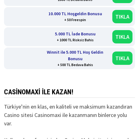
1000 TL Bedava Bahis
10.000 TL Hoşgeldin Bonusu
TIKLA
+ 50 Freespin
5.000 TL İade Bonusu
TIKLA
+ 1000 TL Risksiz Bahis
Winnit ile 5.000 TL Hoş Geldin
TIKLA
Bonusu
+ 500 TL Bedava Bahis
CASINOMAXI ILE KAZAN!
Türkiye’nin en klas, en kaliteli ve maksimum kazandıran
Casino sitesi Casinomaxi ile kazanmanın binlerce yolu
var.