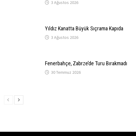
3 Ağustos 2026
Yıldız Kanatta Büyük Sıçrama Kapıda
3 Ağustos 2026
Fenerbahçe, Zabrze’de Turu Bırakmadı
30 Temmuz 2026