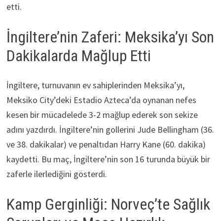
etti.
İngiltere’nin Zaferi: Meksika’yı Son
Dakikalarda Mağlup Etti
İngiltere, turnuvanın ev sahiplerinden Meksika’yı,
Meksiko City’deki Estadio Azteca’da oynanan nefes
kesen bir mücadelede 3-2 mağlup ederek son sekize
adını yazdırdı. İngiltere’nin gollerini Jude Bellingham (36.
ve 38. dakikalar) ve penaltıdan Harry Kane (60. dakika)
kaydetti. Bu maç, İngiltere’nin son 16 turunda büyük bir
zaferle ilerlediğini gösterdi.
Kamp Gerginliği: Norveç’te Sağlık