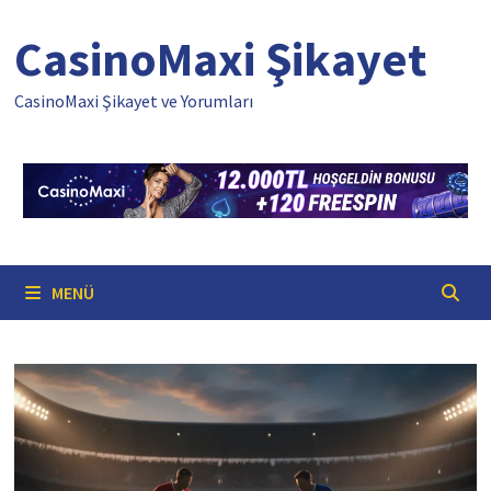
İçeriğe
CasinoMaxi Şikayet
geç
CasinoMaxi Şikayet ve Yorumları
MENÜ