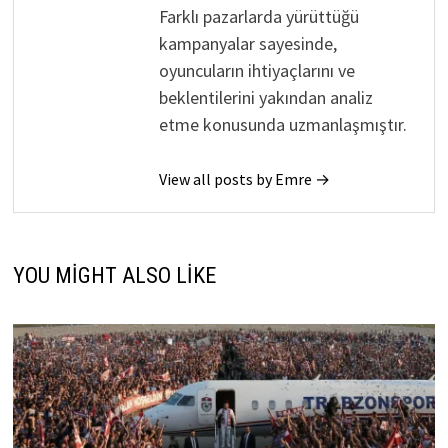
Farklı pazarlarda yürüttüğü
kampanyalar sayesinde,
oyuncuların ihtiyaçlarını ve
beklentilerini yakından analiz
etme konusunda uzmanlaşmıştır.
View all posts by Emre →
YOU MIGHT ALSO LIKE