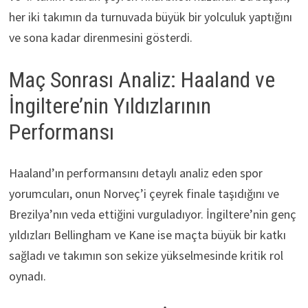
her iki takımın da turnuvada büyük bir yolculuk yaptığını
ve sona kadar direnmesini gösterdi.
Maç Sonrası Analiz: Haaland ve
İngiltere’nin Yıldızlarının
Performansı
Haaland’ın performansını detaylı analiz eden spor
yorumcuları, onun Norveç’i çeyrek finale taşıdığını ve
Brezilya’nın veda ettiğini vurguladıyor. İngiltere’nin genç
yıldızları Bellingham ve Kane ise maçta büyük bir katkı
sağladı ve takımın son sekize yükselmesinde kritik rol
oynadı.