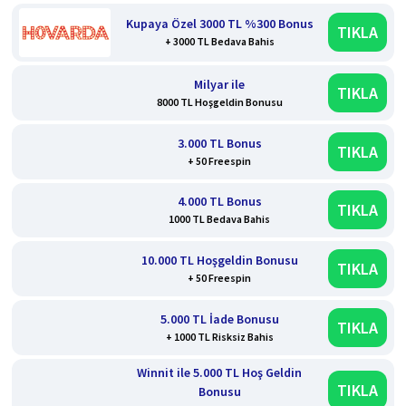
Kupaya Özel 3000 TL %300 Bonus
TIKLA
+ 3000 TL Bedava Bahis
Milyar ile
TIKLA
8000 TL Hoşgeldin Bonusu
3.000 TL Bonus
TIKLA
+ 50 Freespin
4.000 TL Bonus
TIKLA
1000 TL Bedava Bahis
10.000 TL Hoşgeldin Bonusu
TIKLA
+ 50 Freespin
5.000 TL İade Bonusu
TIKLA
+ 1000 TL Risksiz Bahis
Winnit ile 5.000 TL Hoş Geldin