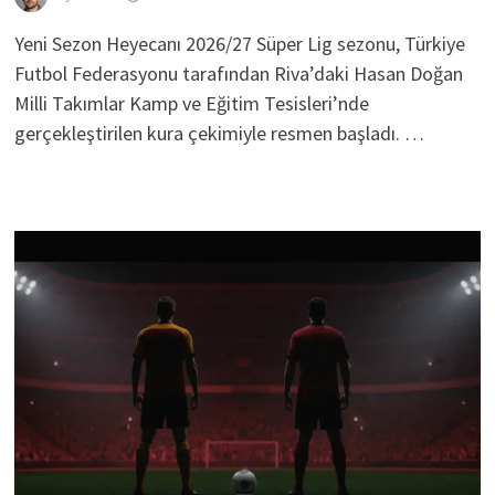
Yeni Sezon Heyecanı 2026/27 Süper Lig sezonu, Türkiye
Futbol Federasyonu tarafından Riva’daki Hasan Doğan
Milli Takımlar Kamp ve Eğitim Tesisleri’nde
gerçekleştirilen kura çekimiyle resmen başladı. …