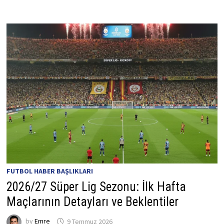
FUTBOL HABER BAŞLIKLARI
2026/27 Süper Lig Sezonu: İlk Hafta
Maçlarının Detayları ve Beklentiler
by
Emre
9 Temmuz 2026