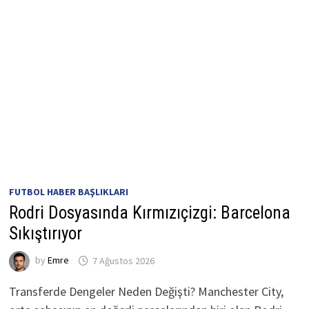
FUTBOL HABER BAŞLIKLARI
Rodri Dosyasında Kırmızıçizgi: Barcelona
Sıkıştırıyor
by
Emre
7 Ağustos 2026
Transferde Dengeler Neden Değişti? Manchester City,