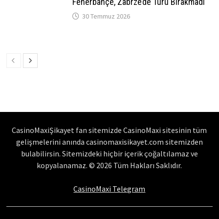
Fenerbahçe, Zabrze’de Turu Bırakmadı
30 Temmuz 2026
CasinoMaxiŞikayet fan sitemizde CasinoMaxi sitesinin tüm
gelişmelerini anında casinomaxisikayet.com sitemizden
bulabilirsin. Sitemizdeki hiçbir içerik çoğaltılamaz ve
kopyalanamaz. © 2026 Tüm Hakları Saklıdır.
CasinoMaxi Telegram