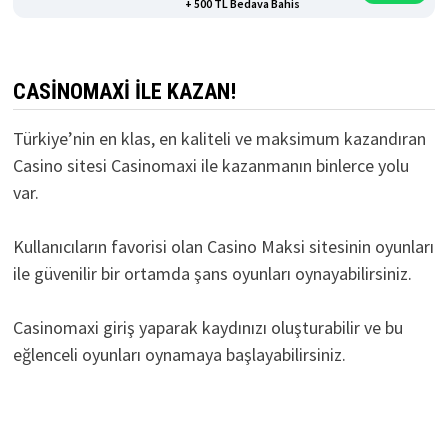
TIKLA
Bonusu
+ 500 TL Bedava Bahis
CASINOMAXI ILE KAZAN!
Türkiye’nin en klas, en kaliteli ve maksimum kazandıran
Casino sitesi Casinomaxi ile kazanmanın binlerce yolu
var.
Kullanıcıların favorisi olan Casino Maksi sitesinin oyunları
ile güvenilir bir ortamda şans oyunları oynayabilirsiniz.
Casinomaxi giriş yaparak kaydınızı oluşturabilir ve bu
eğlenceli oyunları oynamaya başlayabilirsiniz.