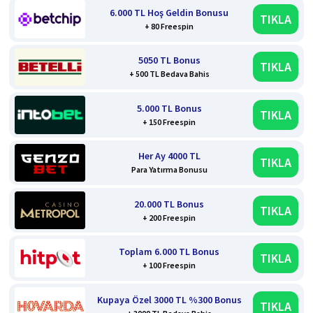
6.000 TL Hoş Geldin Bonusu
TIKLA
+ 80 Freespin
5050 TL Bonus
TIKLA
+ 500 TL Bedava Bahis
5.000 TL Bonus
TIKLA
+ 150 Freespin
Her Ay 4000 TL
TIKLA
Para Yatırma Bonusu
20.000 TL Bonus
TIKLA
+ 200 Freespin
Toplam 6.000 TL Bonus
TIKLA
+ 100 Freespin
Kupaya Özel 3000 TL %300 Bonus
TIKLA