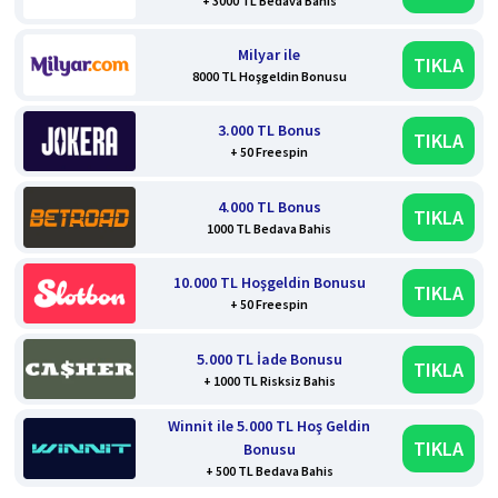
+ 3000 TL Bedava Bahis
Milyar ile
TIKLA
8000 TL Hoşgeldin Bonusu
3.000 TL Bonus
TIKLA
+ 50 Freespin
4.000 TL Bonus
TIKLA
1000 TL Bedava Bahis
10.000 TL Hoşgeldin Bonusu
TIKLA
+ 50 Freespin
5.000 TL İade Bonusu
TIKLA
+ 1000 TL Risksiz Bahis
Winnit ile 5.000 TL Hoş Geldin
TIKLA
Bonusu
+ 500 TL Bedava Bahis